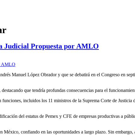
ar
ma Judicial Propuesta por AMLO
e Andrés Manuel López Obrador y que se debatirá en el Congreso en sept
”, destacando que tendría profundas consecuencias para el funcionamient
en funciones, incluidos los 11 ministros de la Suprema Corte de Justicia d
ificación del estatus de Pemex y CFE de empresas productivas a públi
 en México, confiando en las oportunidades a largo plazo. Sin embargo, 