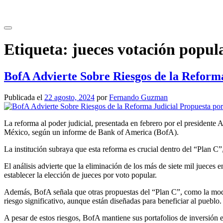
Saltar
al
contenido
Etiqueta:
jueces votación popul
BofA Advierte Sobre Riesgos de la Refor
Publicada el
22 agosto, 2024
por
Fernando Guzman
La reforma al poder judicial, presentada en febrero por el president
México, según un informe de Bank of America (BofA).
La institución subraya que esta reforma es crucial dentro del “Plan C
El análisis advierte que la eliminación de los más de siete mil jueces 
establecer la elección de jueces por voto popular.
Además, BofA señala que otras propuestas del “Plan C”, como la mod
riesgo significativo, aunque están diseñadas para beneficiar al pueblo.
A pesar de estos riesgos, BofA mantiene sus portafolios de inversión