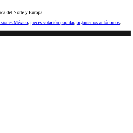
ica del Norte y Europa.
rsiones México
,
jueces votación popular
,
organismos autónomos
,