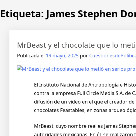
Etiqueta:
James Stephen Do
MrBeast y el chocolate que lo met
Publicada el
19 mayo, 2025
por
CuestionesdePolític
El Instituto Nacional de Antropología e Hist
contra la empresa Full Circle Media S.A. de 
difusión de un video en el que el creador 
chocolates Feastables, en zonas arqueológica
MrBeast, cuyo nombre real es James Stephen
autoridades mexicanas. En él, se realizaron f