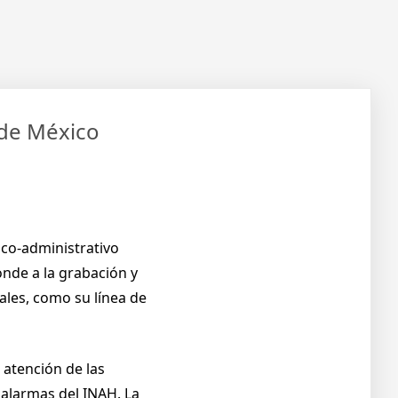
 de México
ico-administrativo
onde a la grabación y
les, como su línea de
atención de las
s alarmas del INAH. La