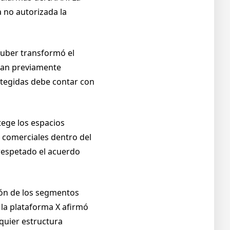
a no autorizada la
utuber transformó el
plan previamente
otegidas debe contar con
tege los espacios
 comerciales dentro del
 respetado el acuerdo
ón de los segmentos
la plataforma X afirmó
lquier estructura