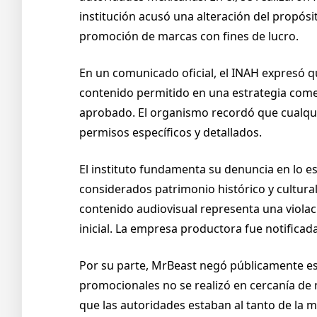
institución acusó una alteración del propósi
promoción de marcas con fines de lucro.
En un comunicado oficial, el INAH expresó q
contenido permitido en una estrategia come
aprobado. El organismo recordó que cualqui
permisos específicos y detallados.
El instituto fundamenta su denuncia en lo e
considerados patrimonio histórico y cultura
contenido audiovisual representa una violac
inicial. La empresa productora fue notifica
Por su parte, MrBeast negó públicamente e
promocionales no se realizó en cercanía de
que las autoridades estaban al tanto de la m