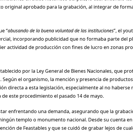
to original aprobado para la grabación, al integrar de form
ue “
abusando de la buena voluntad de las instituciones
”, el yo
rcial, incorporando publicidad que no formaba parte del 
er actividad de producción con fines de lucro en zonas pr
stablecido por la Ley General de Bienes Nacionales, que pro
l. Según el organismo, la mención y presencia de productos
ión directa a esta legislación, especialmente al no haberse
da de este procedimiento el pasado 14 de mayo.
star enfrentando una demanda, asegurando que la grabaci
 ningún templo o monumento nacional. Desde su cuenta en 
ención de Feastables y que se cuidó de grabar lejos de cua