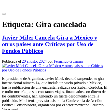
Saltar
al
contenido
Etiqueta:
Gira cancelada
Javier Milei Cancela Gira a México y
otros países ante Críticas por Uso de
Fondos Públicos
Publicada el
20 agosto, 2024
por
Fernando Guzman
El presidente de Argentina, Javier Milei, decidió suspender su gira
internacional número 14, que incluía un vuelo privado a México,
tras la publicación de una encuesta realizada por Zuban Córdoba. El
estudio mostró que sus constantes viajes, financiados con dinero de
los contribuyentes, han generado un fuerte descontento entre la
población. Milei tenía previsto asistir a la Conferencia de Acción
Política Conservadora, organizada por el actor mexicano Eduardo
Verástegui.