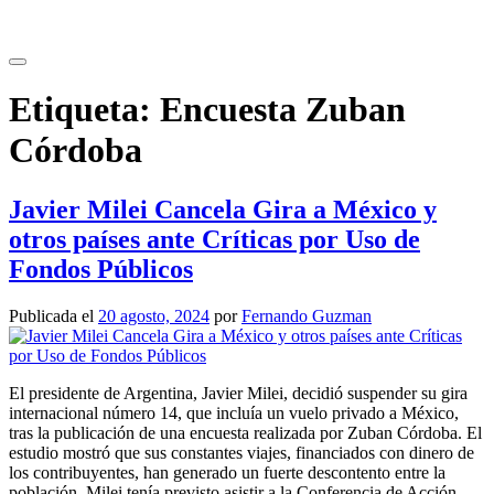
Saltar
al
contenido
Etiqueta:
Encuesta Zuban
Córdoba
Javier Milei Cancela Gira a México y
otros países ante Críticas por Uso de
Fondos Públicos
Publicada el
20 agosto, 2024
por
Fernando Guzman
El presidente de Argentina, Javier Milei, decidió suspender su gira
internacional número 14, que incluía un vuelo privado a México,
tras la publicación de una encuesta realizada por Zuban Córdoba. El
estudio mostró que sus constantes viajes, financiados con dinero de
los contribuyentes, han generado un fuerte descontento entre la
población. Milei tenía previsto asistir a la Conferencia de Acción