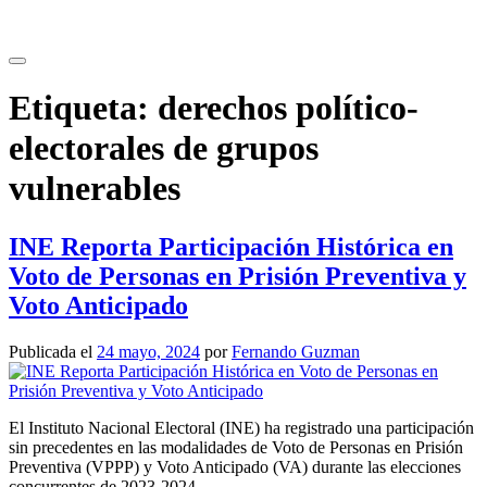
Saltar
al
contenido
Etiqueta:
derechos político-
electorales de grupos
vulnerables
INE Reporta Participación Histórica en
Voto de Personas en Prisión Preventiva y
Voto Anticipado
Publicada el
24 mayo, 2024
por
Fernando Guzman
El Instituto Nacional Electoral (INE) ha registrado una participación
sin precedentes en las modalidades de Voto de Personas en Prisión
Preventiva (VPPP) y Voto Anticipado (VA) durante las elecciones
concurrentes de 2023-2024.