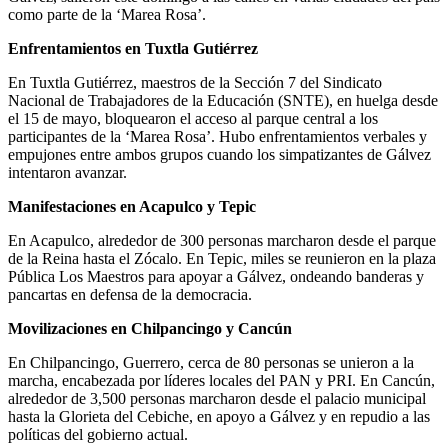
como parte de la ‘Marea Rosa’.
Enfrentamientos en Tuxtla Gutiérrez
En Tuxtla Gutiérrez, maestros de la Sección 7 del Sindicato
Nacional de Trabajadores de la Educación (SNTE), en huelga desde
el 15 de mayo, bloquearon el acceso al parque central a los
participantes de la ‘Marea Rosa’. Hubo enfrentamientos verbales y
empujones entre ambos grupos cuando los simpatizantes de Gálvez
intentaron avanzar.
Manifestaciones en Acapulco y Tepic
En Acapulco, alrededor de 300 personas marcharon desde el parque
de la Reina hasta el Zócalo. En Tepic, miles se reunieron en la plaza
Pública Los Maestros para apoyar a Gálvez, ondeando banderas y
pancartas en defensa de la democracia.
Movilizaciones en Chilpancingo y Cancún
En Chilpancingo, Guerrero, cerca de 80 personas se unieron a la
marcha, encabezada por líderes locales del PAN y PRI. En Cancún,
alrededor de 3,500 personas marcharon desde el palacio municipal
hasta la Glorieta del Cebiche, en apoyo a Gálvez y en repudio a las
políticas del gobierno actual.