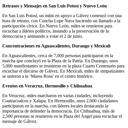
Retrasos y Mensajes en San Luis Potosí y Nuevo León
En San Luis Potosí, un mitin en apoyo a Gálvez comenzó con una
hora de retraso, con Concha Lupe Nava haciendo un llamado a la
participación cívica. En Nuevo León, miles se reunieron para
escuchar a líderes políticos, instando a la preservación de la
democracia y animando a votar el 2 de junio.
Concentraciones en Aguascalientes, Durango y Mexicali
En Aguascalientes, cerca de 7,000 personas participaron en la
marcha que concluyó en la Plaza de la Patria. En Durango, unos
5,000 manifestantes se reunieron en la plaza Cuarto Centenario para
escuchar el discurso de Gálvez. En Mexicali, miles de simpatizantes
se unieron a la ‘Marea Rosa’ en el centro histórico.
Eventos en Veracruz, Hermosillo y Chihuahua
En Veracruz, miles marcharon en varias ciudades, incluyendo
Coatzacoalcos y Xalapa. En Hermosillo, unos 2,000 ciudadanos
participaron en la marcha, con líderes locales destacando la
importancia de defender la democracia. En Chihuahua, más de
2,500 personas se reunieron en la Plaza del Ángel para escuchar el
mensaje de Gálvez.