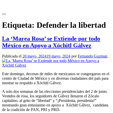
Saltar
al
contenido
Etiqueta:
Defender la libertad
La ‘Marea Rosa’ se Extiende por todo
México en Apoyo a Xóchitl Gálvez
Publicada el
20 mayo, 2024
19 mayo, 2024
por
Fernando Guzman
Este domingo, decenas de miles de mexicanos se congregaron en el
centro de Ciudad de México y en diversas ciudadanes del país para
mostrar su respaldo a Xóchitl Gálvez.
A solo dos semanas de las elecciones presidenciales del 2 de junio.
Vestidos de rosa, los seguidores de Gálvez llenaron el Zócalo
capitalino, al grito de “libertad” y “¡Presidenta, presidenta!”
mostrando gran entusiasmo en apoyo a Xóchitl Gálvez, candidata
de la coalición de PAN, PRI y PRD.