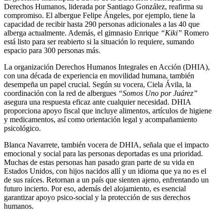
Derechos Humanos, liderada por Santiago González, reafirma su
compromiso. El albergue Felipe Ángeles, por ejemplo, tiene la
capacidad de recibir hasta 290 personas adicionales a las 40 que
alberga actualmente. Además, el gimnasio Enrique
“Kiki”
Romero
está listo para ser reabierto si la situación lo requiere, sumando
espacio para 300 personas más.
La organización Derechos Humanos Integrales en Acción (DHIA),
con una década de experiencia en movilidad humana, también
desempeña un papel crucial. Según su vocera, Ciela Ávila, la
coordinación con la red de albergues
“Somos Uno por Juárez”
asegura una respuesta eficaz ante cualquier necesidad. DHIA
proporciona apoyo fiscal que incluye alimentos, artículos de higiene
y medicamentos, así como orientación legal y acompañamiento
psicológico.
Blanca Navarrete, también vocera de DHIA, señala que el impacto
emocional y social para las personas deportadas es una prioridad.
Muchas de estas personas han pasado gran parte de su vida en
Estados Unidos, con hijos nacidos allí y un idioma que ya no es el
de sus raíces. Retornan a un país que sienten ajeno, enfrentando un
futuro incierto. Por eso, además del alojamiento, es esencial
garantizar apoyo psico-social y la protección de sus derechos
humanos.