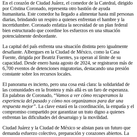
En el corazón de Ciudad Juárez, el comedor de la Catedral, dirigido
por Cristina Coronado, representa otro bastión de ayuda
humanitaria. Este comedor ha llegado a alimentar hasta mil personas
diarias, brindando un respiro a quienes enfrentan el hambre y la
incertidumbre. Coronado enfatiza la necesidad de un plan federal
bien estructurado que coordine los esfuerzos en una situación
potencialmente desbordante.
La capital del país enfrenta una situación distinta pero igualmente
desafiante. Albergues en la Ciudad de México, como la Casa
Fuente, dirigida por Beatriz Fuentes, ya operan al límite de su
capacidad. Desde enero hasta agosto de 2024, se registraron más de
6,700 eventos de detenciones migratorias, destacando una presión
constante sobre los recursos locales.
El panorama es incierto, pero una cosa está clara: la solidaridad de
las comunidades en la frontera y más allá es un faro de esperanza.
En palabras de Coronado, “
Vamos a ver cómo recuperamos la
experiencia del pasado y cómo nos organizamos para dar una
respuesta mejor”
. La clave estará en la coordinación, la empatía y el
compromiso compartido por garantizar un trato digno a quienes
enfrentan las dificultades del desarraigo y la movilidad.
Ciudad Juárez y la Ciudad de México se alistan para un futuro que
demanda esfuerzo colectivo, preparación y corazones abiertos. La