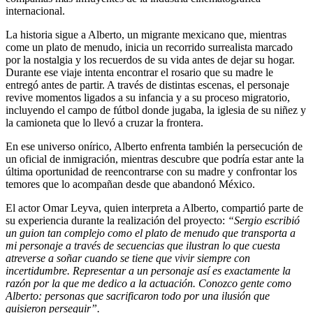
internacional.
La historia sigue a Alberto, un migrante mexicano que, mientras
come un plato de menudo, inicia un recorrido surrealista marcado
por la nostalgia y los recuerdos de su vida antes de dejar su hogar.
Durante ese viaje intenta encontrar el rosario que su madre le
entregó antes de partir. A través de distintas escenas, el personaje
revive momentos ligados a su infancia y a su proceso migratorio,
incluyendo el campo de fútbol donde jugaba, la iglesia de su niñez y
la camioneta que lo llevó a cruzar la frontera.
En ese universo onírico, Alberto enfrenta también la persecución de
un oficial de inmigración, mientras descubre que podría estar ante la
última oportunidad de reencontrarse con su madre y confrontar los
temores que lo acompañan desde que abandonó México.
El actor Omar Leyva, quien interpreta a Alberto, compartió parte de
su experiencia durante la realización del proyecto:
“Sergio escribió
un guion tan complejo como el plato de menudo que transporta a
mi personaje a través de secuencias que ilustran lo que cuesta
atreverse a soñar cuando se tiene que vivir siempre con
incertidumbre. Representar a un personaje así es exactamente la
razón por la que me dedico a la actuación. Conozco gente como
Alberto: personas que sacrificaron todo por una ilusión que
quisieron perseguir”.