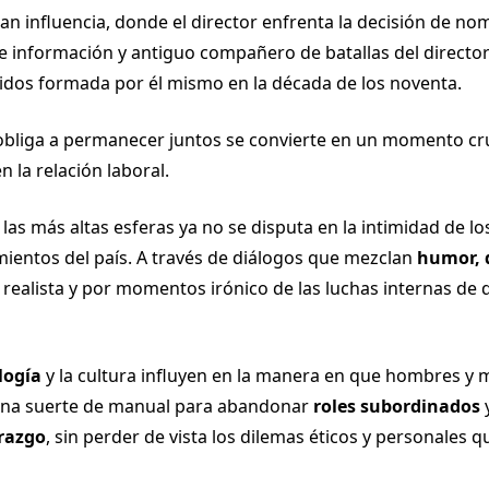
an influencia, donde el director enfrenta la decisión de no
de información y antiguo compañero de batallas del director
nidos formada por él mismo en la década de los noventa.
obliga a permanecer juntos se convierte en un momento cr
n la relación laboral.
as más altas esferas ya no se disputa en la intimidad de lo
ientos del país. A través de diálogos que mezclan
humor,
 realista y por momentos irónico de las luchas internas de
logía
y la cultura influyen en la manera en que hombres y 
 una suerte de manual para abandonar
roles subordinados
y
erazgo
, sin perder de vista los dilemas éticos y personales q