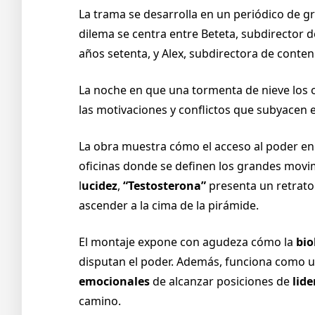
La trama se desarrolla en un periódico de gr
dilema se centra entre Beteta, subdirector 
años setenta, y Alex, subdirectora de conte
La noche en que una tormenta de nieve los 
las motivaciones y conflictos que subyacen e
La obra muestra cómo el acceso al poder en l
oficinas donde se definen los grandes movim
l
ucidez
,
“Testosterona”
presenta un retrato
ascender a la cima de la pirámide.
El montaje expone con agudeza cómo la
bio
disputan el poder. Además, funciona como
emocionales
de alcanzar posiciones de
lid
camino.