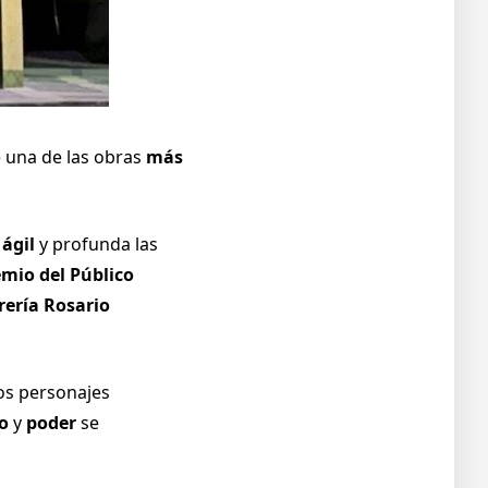
 una de las obras
más
ágil
y profunda las
mio del Público
rería
Rosario
dos personajes
to
y
poder
se