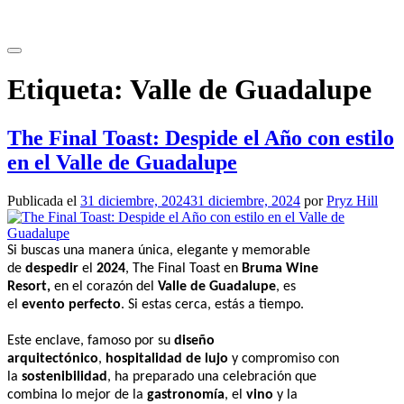
Etiqueta:
Valle de Guadalupe
The Final Toast: Despide el Año con estilo
en el Valle de Guadalupe
Publicada el
31 diciembre, 2024
31 diciembre, 2024
por
Pryz Hill
Si buscas una manera única, elegante y memorable
de
despedir
el
2024
, The Final Toast en
Bruma Wine
Resort,
en el corazón del
Valle de Guadalupe
, es
el
evento perfecto
. Si estas cerca, estás a tiempo.
Este enclave, famoso por su
diseño
arquitectónico
,
hospitalidad de lujo
y compromiso con
la
sostenibilidad
, ha preparado una celebración que
combina lo mejor de la
gastronomía
, el
vino
y la