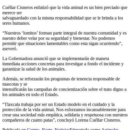
Cuéllar Cisneros enfatizó que la vida animal es un bien preciado que
merece ser
salvaguardado con la misma responsabilidad que se le brinda a los
seres humanos.
“Nuestros ‘lomitos’ forman parte integral de nuestra comunidad y es
nuestro deber velar por su seguridad y bienestar. No podemos
permitir que situaciones lamentables como esta sigan ocurriendo”,
aseveró.
La Gobernadora anunció que se implementarán de manera
inmediata acciones concretas para investigar a fondo el incidente y
garantizar la salud de los animales.
Además, se reforzarán los programas de tenencia responsable de
mascotas y se
intensificarán las campañas de concientización sobre el trato digno a
los animales en todo el Estado.
“Tlaxcala trabaja por ser un Estado modelo en el cuidado y la
protección de la vida animal. Nos esforzamos incansablemente para
crear una sociedad más empática, solidaria y respetuosa con nuestros
compañeros de cuatro patas”, concluyó Lorena Cuéllar Cisneros.
Publicada en
Centro
,
Norte
,
Noticias
Etiquetada como
Animales