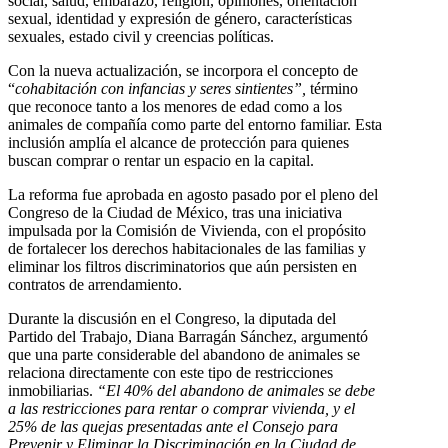
social, salud, embarazo, religión, opiniones, orientación
sexual, identidad y expresión de género, características
sexuales, estado civil y creencias políticas.
Con la nueva actualización, se incorpora el concepto de
“
cohabitación con infancias y seres sintientes”,
término
que reconoce tanto a los menores de edad como a los
animales de compañía como parte del entorno familiar. Esta
inclusión amplía el alcance de protección para quienes
buscan comprar o rentar un espacio en la capital.
La reforma fue aprobada en agosto pasado por el pleno del
Congreso de la Ciudad de México, tras una iniciativa
impulsada por la Comisión de Vivienda, con el propósito
de fortalecer los derechos habitacionales de las familias y
eliminar los filtros discriminatorios que aún persisten en
contratos de arrendamiento.
Durante la discusión en el Congreso, la diputada del
Partido del Trabajo, Diana Barragán Sánchez, argumentó
que una parte considerable del abandono de animales se
relaciona directamente con este tipo de restricciones
inmobiliarias.
“El 40% del abandono de animales se debe
a las restricciones para rentar o comprar vivienda, y el
25% de las quejas presentadas ante el Consejo para
Prevenir y Eliminar la Discriminación en la Ciudad de