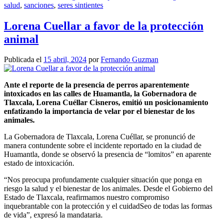
salud
,
sanciones
,
seres sintientes
Lorena Cuellar a favor de la protección
animal
Publicada el
15 abril, 2024
por
Fernando Guzman
Ante el reporte de la presencia de perros aparentemente
intoxicados en las calles de Huamantla, la Gobernadora de
Tlaxcala, Lorena Cuéllar Cisneros, emitió un posicionamiento
enfatizando la importancia de velar por el bienestar de los
animales.
La Gobernadora de Tlaxcala, Lorena Cuéllar, se pronunció de
manera contundente sobre el incidente reportado en la ciudad de
Huamantla, donde se observó la presencia de “lomitos” en aparente
estado de intoxicación.
“Nos preocupa profundamente cualquier situación que ponga en
riesgo la salud y el bienestar de los animales. Desde el Gobierno del
Estado de Tlaxcala, reafirmamos nuestro compromiso
inquebrantable con la protección y el cuidadSeo de todas las formas
de vida”, expresó la mandataria.