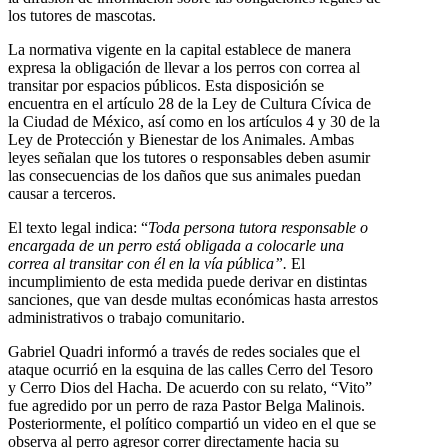
los tutores de mascotas.
La normativa vigente en la capital establece de manera
expresa la obligación de llevar a los perros con correa al
transitar por espacios públicos. Esta disposición se
encuentra en el artículo 28 de la Ley de Cultura Cívica de
la Ciudad de México, así como en los artículos 4 y 30 de la
Ley de Protección y Bienestar de los Animales. Ambas
leyes señalan que los tutores o responsables deben asumir
las consecuencias de los daños que sus animales puedan
causar a terceros.
El texto legal indica: “
Toda persona tutora responsable o
encargada de un perro está obligada a colocarle una
correa al transitar con él en la vía pública”.
El
incumplimiento de esta medida puede derivar en distintas
sanciones, que van desde multas económicas hasta arrestos
administrativos o trabajo comunitario.
Gabriel Quadri informó a través de redes sociales que el
ataque ocurrió en la esquina de las calles Cerro del Tesoro
y Cerro Dios del Hacha. De acuerdo con su relato, “Vito”
fue agredido por un perro de raza Pastor Belga Malinois.
Posteriormente, el político compartió un video en el que se
observa al perro agresor correr directamente hacia su