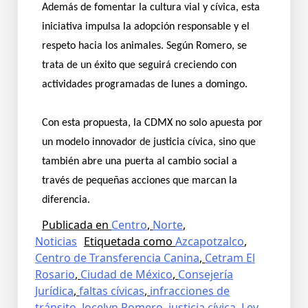
Además de fomentar la cultura vial y cívica, esta
iniciativa impulsa la adopción responsable y el
respeto hacia los animales. Según Romero, se
trata de un éxito que seguirá creciendo con
actividades programadas de lunes a domingo.
Con esta propuesta, la CDMX no solo apuesta por
un modelo innovador de justicia cívica, sino que
también abre una puerta al cambio social a
través de pequeñas acciones que marcan la
diferencia.
Publicada en
Centro
,
Norte
,
Noticias
Etiquetada como
Azcapotzalco
,
Centro de Transferencia Canina
,
Cetram El
Rosario
,
Ciudad de México
,
Consejería
Jurídica
,
faltas cívicas
,
infracciones de
tránsito
,
Jocelyn Romero
,
justicia cívica
,
Ley