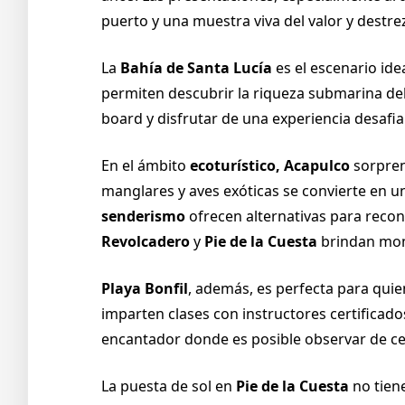
puerto y una muestra viva del valor y destre
La
Bahía de Santa Lucía
es el escenario ide
permiten descubrir la riqueza submarina del 
board y disfrutar de una experiencia desafi
En el ámbito
ecoturístico, Acapulco
sorpren
manglares y aves exóticas se convierte en un
senderismo
ofrecen alternativas para recon
Revolcadero
y
Pie de la Cuesta
brindan mome
Playa Bonfil
, además, es perfecta para quie
imparten clases con instructores certificado
encantador donde es posible observar de ce
La puesta de sol en
Pie de la Cuesta
no tien