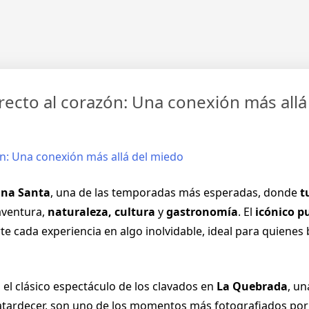
irecto al corazón: Una conexión más all
na Santa
, una de las temporadas más esperadas, donde
t
aventura,
naturaleza, cultura
y
gastronomía
. El
icónico p
e cada experiencia en algo inolvidable, ideal para quiene
 el clásico espectáculo de los clavados en
La Quebrada
, un
atardecer, son uno de los momentos más fotografiados por 