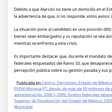
Debido a que Alarcón no tiene un domicilio en el Est
la advertencia de que, si no responde, estos avisos 
La situación pone al candidato en una posición difíc
bienes sean embargados y su reputación se vea aún 
mientras se enfrenta a esta crisis.
Es importante destacar que, durante el mandato de
federales etiquetados del Ramo 33, que desaparecie
percepción pública sobre su gestión pasada y sus p
Publicada en
Centro
,
Elecciones
,
Estado de México
PVEM-Morena-PT
,
desvío de más de 50 millones de
administración 2006 y 2009
,
fondos federales etiqu
Superior de Fiscalización del Estado de México
,
OSF
Municipal