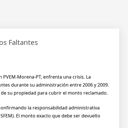
os Faltantes
ión PVEM-Morena-PT, enfrenta una crisis. La
antes durante su administración entre 2006 y 2009.
s de su propiedad para cubrir el monto reclamado.
, confirmando la responsabilidad administrativa
(OSFEM). El monto exacto que debe ser devuelto