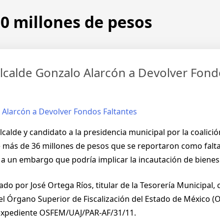
0 millones de pesos
Alcalde Gonzalo Alarcón a Devolver Fond
lcalde y candidato a la presidencia municipal por la coalic
de más de 36 millones de pesos que se reportaron como falt
 a un embargo que podría implicar la incautación de biene
mado por José Ortega Ríos, titular de la Tesorería Municipal
r el Órgano Superior de Fiscalización del Estado de México 
l expediente OSFEM/UAJ/PAR-AF/31/11.