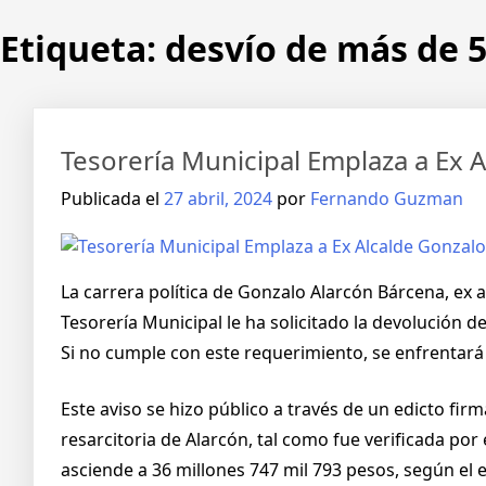
Saltar
Etiqueta:
desvío de más de 5
al
contenido
Tesorería Municipal Emplaza a Ex 
Publicada el
27 abril, 2024
por
Fernando Guzman
La carrera política de Gonzalo Alarcón Bárcena, ex a
Tesorería Municipal le ha solicitado la devolución 
Si no cumple con este requerimiento, se enfrentará
Este aviso se hizo público a través de un edicto fir
resarcitoria de Alarcón, tal como fue verificada po
asciende a 36 millones 747 mil 793 pesos, según e