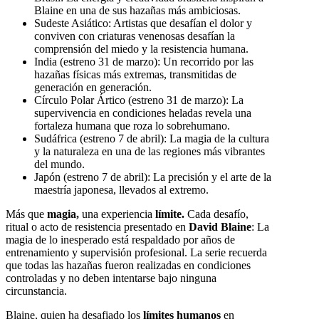
Blaine en una de sus hazañas más ambiciosas.
Sudeste Asiático: Artistas que desafían el dolor y
conviven con criaturas venenosas desafían la
comprensión del miedo y la resistencia humana.
India (estreno 31 de marzo): Un recorrido por las
hazañas físicas más extremas, transmitidas de
generación en generación.
Círculo Polar Ártico (estreno 31 de marzo): La
supervivencia en condiciones heladas revela una
fortaleza humana que roza lo sobrehumano.
Sudáfrica (estreno 7 de abril): La magia de la cultura
y la naturaleza en una de las regiones más vibrantes
del mundo.
Japón (estreno 7 de abril): La precisión y el arte de la
maestría japonesa, llevados al extremo.
Más que
magia,
una experiencia
límite.
Cada desafío,
ritual o acto de resistencia presentado en
David Blaine
: La
magia de lo inesperado está respaldado por años de
entrenamiento y supervisión profesional. La serie recuerda
que todas las hazañas fueron realizadas en condiciones
controladas y no deben intentarse bajo ninguna
circunstancia.
Blaine, quien ha desafiado los
límites humanos
en