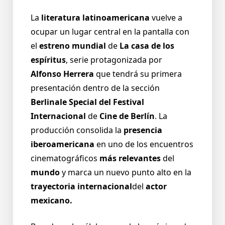
La
literatura latinoamericana
vuelve a
ocupar un lugar central en la pantalla con
el
estreno mundial
de
La casa de los
espíritus
, serie protagonizada por
Alfonso Herrera
que tendrá su primera
presentación dentro de la sección
Berlinale Special del Festival
Internacional
de
Cine de Berlín
. La
producción consolida la
presencia
iberoamericana
en uno de los encuentros
cinematográficos
más relevantes
del
mundo
y marca un nuevo punto alto en la
trayectoria internacional
del
actor
mexicano.