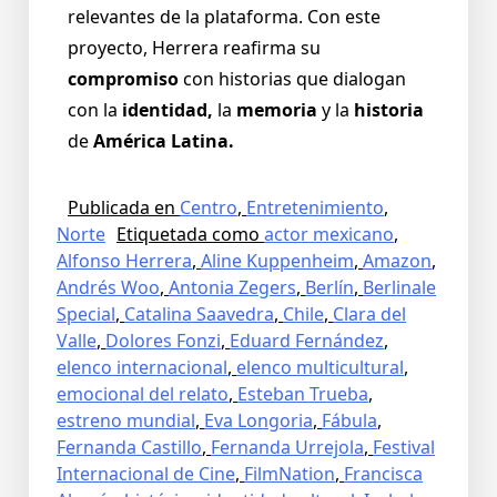
relevantes de la plataforma. Con este
proyecto, Herrera reafirma su
compromiso
con historias que dialogan
con la
identidad,
la
memoria
y la
historia
de
América Latina.
Publicada en
Centro
,
Entretenimiento
,
Norte
Etiquetada como
actor mexicano
,
Alfonso Herrera
,
Aline Kuppenheim
,
Amazon
,
Andrés Woo
,
Antonia Zegers
,
Berlín
,
Berlinale
Special
,
Catalina Saavedra
,
Chile
,
Clara del
Valle
,
Dolores Fonzi
,
Eduard Fernández
,
elenco internacional
,
elenco multicultural
,
emocional del relato
,
Esteban Trueba
,
estreno mundial
,
Eva Longoria
,
Fábula
,
Fernanda Castillo
,
Fernanda Urrejola
,
Festival
Internacional de Cine
,
FilmNation
,
Francisca