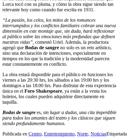
Lorca tocó con su pluma, y cómo la obra sigue siendo tan
relevante hoy como cuando fue escrita en 1931.
“La pasión, los celos, los mitos de los romances
interrumpidos y los conflictos familiares cobran una nueva
dimensión en este montaje que, sin duda, hará reflexionar
al público sobre las emociones más profundas que definen
nuestras vidas”,
comentó Uriel. Además, la productora
agregó que
Bodas de sangre
no solo es un reto artístico,
sino una declaración de intenciones, especialmente en
tiempos en los que la tradición y la modernidad parecen
estar constantemente en conflicto.
La obra estará disponible para el público en funciones los
viernes a las 20:30 hrs, los sábados a las 19:00 hrs y los
domingos a las 18:00 hrs. Para disfrutar de esta experiencia
única en el
Foro Shakespeare
, ya están a la venta los
boletos, los cuales pueden adquirirse directamente en
taquilla.
Bodas de sangre
es,
sin lugar a dudas, una cita imperdible
para todos los amantes del teatro y los clásicos que siguen
siendo profundamente humanos.
Publicada en
Centro
,
Entretenimiento
,
Norte
,
Noticias
Etiquetada