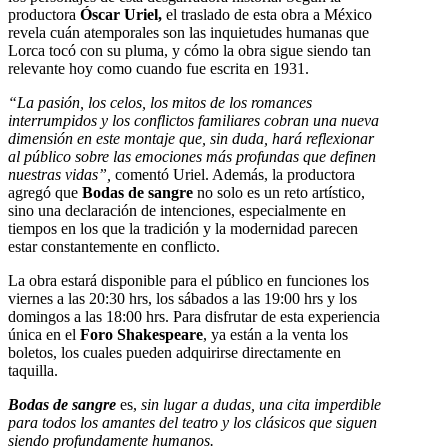
productora
Óscar Uriel,
el traslado de esta obra a México
revela cuán atemporales son las inquietudes humanas que
Lorca tocó con su pluma, y cómo la obra sigue siendo tan
relevante hoy como cuando fue escrita en 1931.
“La pasión, los celos, los mitos de los romances
interrumpidos y los conflictos familiares cobran una nueva
dimensión en este montaje que, sin duda, hará reflexionar
al público sobre las emociones más profundas que definen
nuestras vidas”,
comentó Uriel. Además, la productora
agregó que
Bodas de sangre
no solo es un reto artístico,
sino una declaración de intenciones, especialmente en
tiempos en los que la tradición y la modernidad parecen
estar constantemente en conflicto.
La obra estará disponible para el público en funciones los
viernes a las 20:30 hrs, los sábados a las 19:00 hrs y los
domingos a las 18:00 hrs. Para disfrutar de esta experiencia
única en el
Foro Shakespeare
, ya están a la venta los
boletos, los cuales pueden adquirirse directamente en
taquilla.
Bodas de sangre
es,
sin lugar a dudas, una cita imperdible
para todos los amantes del teatro y los clásicos que siguen
siendo profundamente humanos.