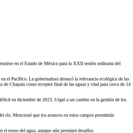
reunirse en el Estado de México para la XXII sesión ordinaria del
n el Pacífico. La gobernadora destacó la relevancia ecológica de las
ago de Chapala como receptor final de las aguas y vital para cerca de 14
éficit en diciembre de 2023. Urgió a un cambio en la gestión de los
del río. Mencionó que los avances en estos campos permitirán
n el reuso del agua, aunque aún persisten desafíos.