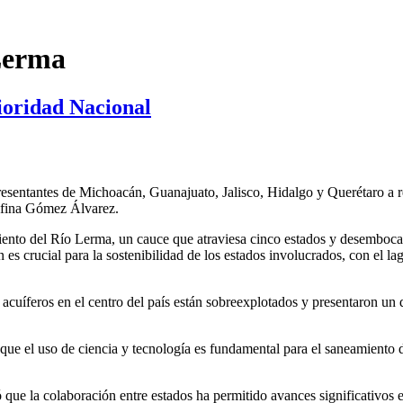
Lerma
ioridad Nacional
presentantes de Michoacán, Guanajuato, Jalisco, Hidalgo y Querétaro a 
lfina Gómez Álvarez.
nto del Río Lerma, un cauce que atraviesa cinco estados y desemboca e
 es crucial para la sostenibilidad de los estados involucrados, con el l
uíferos en el centro del país están sobreexplotados y presentaron un d
ue el uso de ciencia y tecnología es fundamental para el saneamiento 
que la colaboración entre estados ha permitido avances significativos e