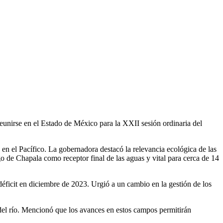
reunirse en el Estado de México para la XXII sesión ordinaria del
n el Pacífico. La gobernadora destacó la relevancia ecológica de las
ago de Chapala como receptor final de las aguas y vital para cerca de 14
éficit en diciembre de 2023. Urgió a un cambio en la gestión de los
del río. Mencionó que los avances en estos campos permitirán