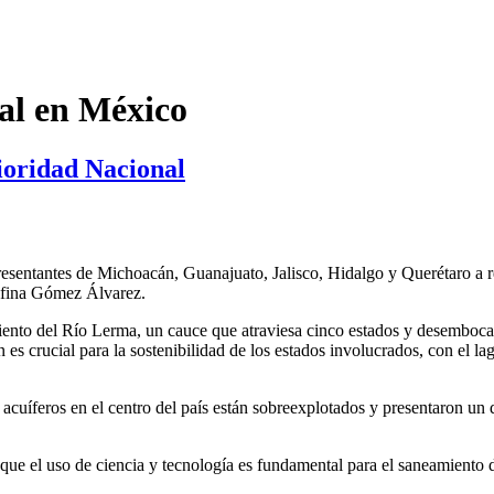
al en México
ioridad Nacional
presentantes de Michoacán, Guanajuato, Jalisco, Hidalgo y Querétaro a 
lfina Gómez Álvarez.
nto del Río Lerma, un cauce que atraviesa cinco estados y desemboca e
 es crucial para la sostenibilidad de los estados involucrados, con el l
uíferos en el centro del país están sobreexplotados y presentaron un d
ue el uso de ciencia y tecnología es fundamental para el saneamiento 