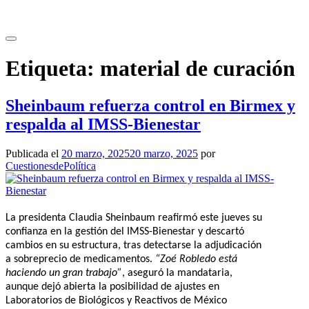
Saltar
al
contenido
Etiqueta:
material de curación
Sheinbaum refuerza control en Birmex y
respalda al IMSS-Bienestar
Publicada el
20 marzo, 2025
20 marzo, 2025
por
CuestionesdePolítica
La presidenta Claudia Sheinbaum reafirmó este jueves su
confianza en la gestión del IMSS-Bienestar y descartó
cambios en su estructura, tras detectarse la adjudicación
a sobreprecio de medicamentos.
“Zoé Robledo está
haciendo un gran trabajo”
, aseguró la mandataria,
aunque dejó abierta la posibilidad de ajustes en
Laboratorios de Biológicos y Reactivos de México