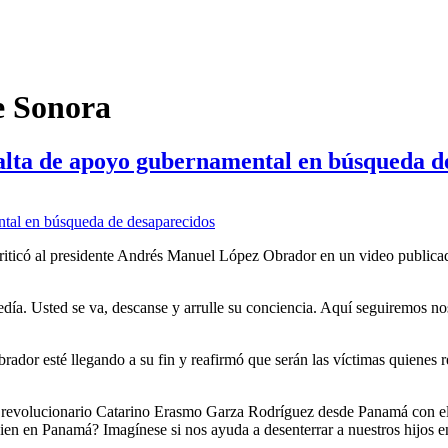
e Sonora
alta de apoyo gubernamental en búsqueda d
iticó al presidente Andrés Manuel López Obrador en un video publicado 
edía. Usted se va, descanse y arrulle su conciencia. Aquí seguiremos n
ador esté llegando a su fin y reafirmó que serán las víctimas quienes
 del revolucionario Catarino Erasmo Garza Rodríguez desde Panamá con e
uien en Panamá? Imagínese si nos ayuda a desenterrar a nuestros hijos 