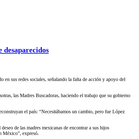
e desaparecidos
en sus redes sociales, señalando la falta de acción y apoyo del
osotras, las Madres Buscadoras, haciendo el trabajo que su gobierno
 reconstruyan el país: “Necesitábamos un cambio, pero fue López
l deseo de las madres mexicanas de encontrar a sus hijos
en México”, expresó.