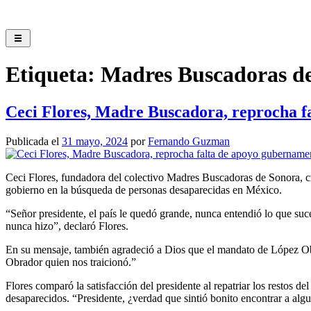
Saltar
al
contenido
Etiqueta:
Madres Buscadoras d
Ceci Flores, Madre Buscadora, reprocha f
Publicada el
31 mayo, 2024
por
Fernando Guzman
Ceci Flores, fundadora del colectivo Madres Buscadoras de Sonora, cr
gobierno en la búsqueda de personas desaparecidas en México.
“Señor presidente, el país le quedó grande, nunca entendió lo que suc
nunca hizo”, declaró Flores.
En su mensaje, también agradeció a Dios que el mandato de López Obr
Obrador quien nos traicionó.”
Flores comparó la satisfacción del presidente al repatriar los restos
desaparecidos. “Presidente, ¿verdad que sintió bonito encontrar a alg