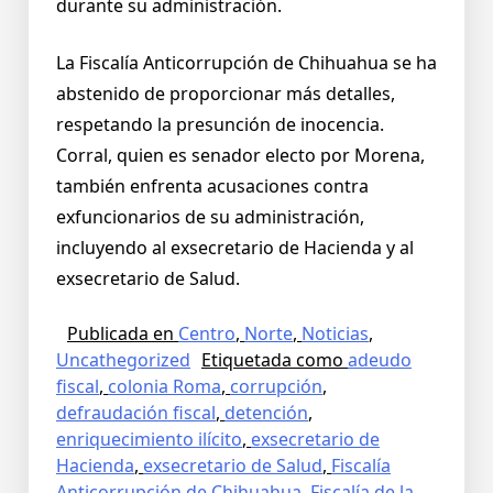
durante su administración.
La Fiscalía Anticorrupción de Chihuahua se ha
abstenido de proporcionar más detalles,
respetando la presunción de inocencia.
Corral, quien es senador electo por Morena,
también enfrenta acusaciones contra
exfuncionarios de su administración,
incluyendo al exsecretario de Hacienda y al
exsecretario de Salud.
Publicada en
Centro
,
Norte
,
Noticias
,
Uncathegorized
Etiquetada como
adeudo
fiscal
,
colonia Roma
,
corrupción
,
defraudación fiscal
,
detención
,
enriquecimiento ilícito
,
exsecretario de
Hacienda
,
exsecretario de Salud
,
Fiscalía
Anticorrupción de Chihuahua
,
Fiscalía de la