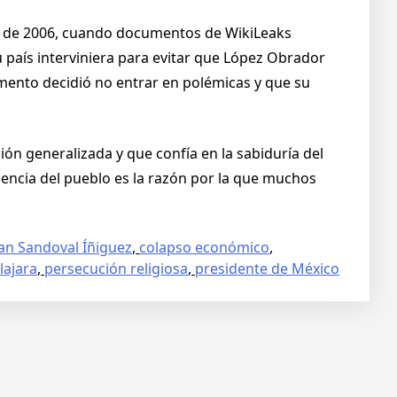
ones de 2006, cuando documentos de WikiLeaks
 país interviniera para evitar que López Obrador
mento decidió no entrar en polémicas y que su
ión generalizada y que confía en la sabiduría del
iencia del pueblo es la razón por la que muchos
an Sandoval Íñiguez
,
colapso económico
,
lajara
,
persecución religiosa
,
presidente de México