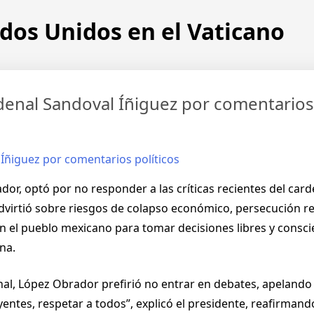
dos Unidos en el Vaticano
enal Sandoval Íñiguez por comentarios 
r, optó por no responder a las críticas recientes del card
 advirtió sobre riesgos de colapso económico, persecución r
en el pueblo mexicano para tomar decisiones libres y consc
na.
al, López Obrador prefirió no entrar en debates, apelando a
entes, respetar a todos”, explicó el presidente, reafirmando 