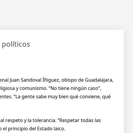
políticos
enal Juan Sandoval Íñiguez, obispo de Guadalajara,
eligiosa y comunismo. “No tiene ningún caso”,
ientes. “La gente sabe muy bien qué conviene, qué
l respeto y la tolerancia. “Respetar todas las
el principio del Estado laico.