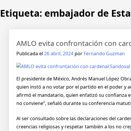
Etiqueta:
embajador de Esta
AMLO evita confrontación con card
Publicada el
26 abril, 2024
por
Fernando Guzman
El presidente de México, Andrés Manuel López Obrado
quien instó a no votar por el partido en el poder y
afirmó el mandatario, quien enfatizó su confianza 
no conviene”, señaló durante su conferencia matuti
Al ser consultado sobre las declaraciones del carden
creencias religiosas y respetar también a los no crey