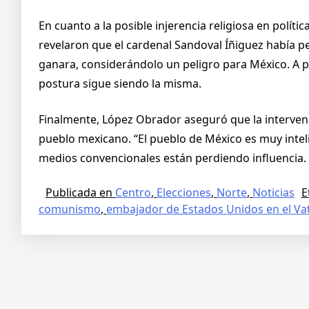
En cuanto a la posible injerencia religiosa en polí
revelaron que el cardenal Sandoval Íñiguez había p
ganara, considerándolo un peligro para México. A p
postura sigue siendo la misma.
Finalmente, López Obrador aseguró que la intervenci
pueblo mexicano. “El pueblo de México es muy intel
medios convencionales están perdiendo influencia.
Publicada en
Centro
,
Elecciones
,
Norte
,
Noticias
E
comunismo
,
embajador de Estados Unidos en el Va