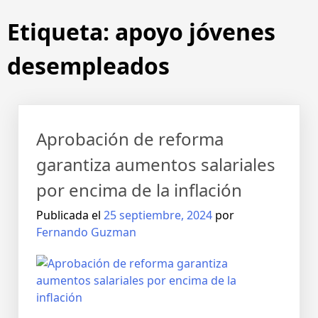
Saltar
Etiqueta:
apoyo jóvenes
al
contenido
desempleados
Aprobación de reforma
garantiza aumentos salariales
por encima de la inflación
Publicada el
25 septiembre, 2024
por
Fernando Guzman