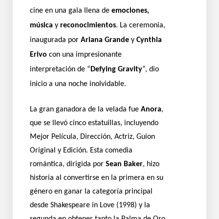
cine en una gala llena de
emociones,
música
y
reconocimientos
. La ceremonia,
inaugurada por
Ariana Grande
y
Cynthia
Erivo
con una impresionante
interpretación de “
Defying Gravity
“, dio
inicio a una noche inolvidable.
La gran ganadora de la velada fue
Anora
,
que se llevó cinco estatuillas, incluyendo
Mejor Película, Dirección, Actriz, Guion
Original y Edición. Esta comedia
romántica, dirigida por
Sean Baker
, hizo
historia al convertirse en la primera en su
género en ganar la categoría principal
desde Shakespeare in Love (1998) y la