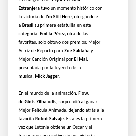
La categoría de
Mejor Película
Extranjera
tuvo un momento histórico con
la victoria de
I’m Still Here
, otorgándole
a
Brasil
su primera estatuilla en esta
categoría.
Emilia Pérez,
otra de las
favoritas, solo obtuvo dos premios: Mejor
Actriz de Reparto para
Zoe Saldaña
y
Mejor Canción Original por
El Mal
,
presentada por la leyenda de la
música,
Mick Jagger
.
En el mundo de la animación,
Flow
,
de
Gints Zilbalodis
, sorprendió al ganar
Mejor Película Animada, dejando atrás a la
favorita
Robot Salvaje
. Esta es la primera
vez que Letonia obtiene un Oscar y el