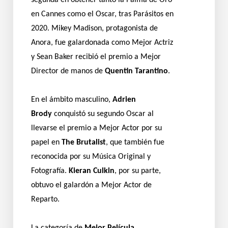
segunda en obtener tanto la Palma de Oro
en Cannes como el Oscar, tras Parásitos en
2020. Mikey Madison, protagonista de
Anora, fue galardonada como Mejor Actriz
y Sean Baker recibió el premio a Mejor
Director de manos de
Quentin Tarantino
.
En el ámbito masculino,
Adrien
Brody
conquistó su segundo Oscar al
llevarse el premio a Mejor Actor por su
papel en
The Brutalist
, que también fue
reconocida por su Música Original y
Fotografía.
Kieran Culkin
, por su parte,
obtuvo el galardón a Mejor Actor de
Reparto.