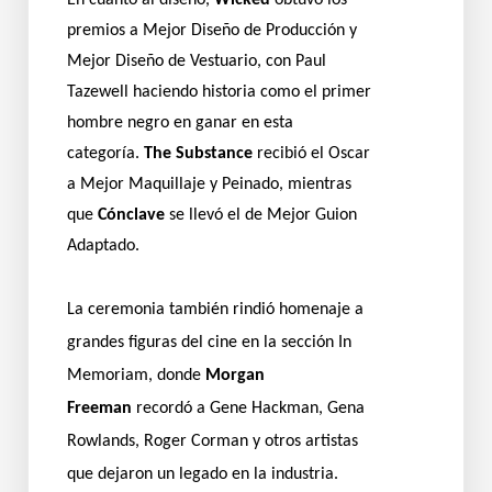
En cuanto al diseño,
Wicked
obtuvo los
premios a Mejor Diseño de Producción y
Mejor Diseño de Vestuario, con Paul
Tazewell haciendo historia como el primer
hombre negro en ganar en esta
categoría.
The Substance
recibió el Oscar
a Mejor Maquillaje y Peinado, mientras
que
Cónclave
se llevó el de Mejor Guion
Adaptado.
La ceremonia también rindió homenaje a
grandes figuras del cine en la sección In
Memoriam, donde
Morgan
Freeman
recordó a Gene Hackman, Gena
Rowlands, Roger Corman y otros artistas
que dejaron un legado en la industria.