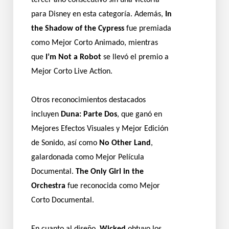
tercer año consecutivo sin una victoria
para Disney en esta categoría. Además,
In
the Shadow of the Cypress
fue premiada
como Mejor Corto Animado, mientras
que
I’m Not a Robot
se llevó el premio a
Mejor Corto Live Action.
Otros reconocimientos destacados
incluyen
Duna: Parte Dos
, que ganó en
Mejores Efectos Visuales y Mejor Edición
de Sonido, así como
No Other Land
,
galardonada como Mejor Película
Documental.
The Only Girl in the
Orchestra
fue reconocida como Mejor
Corto Documental.