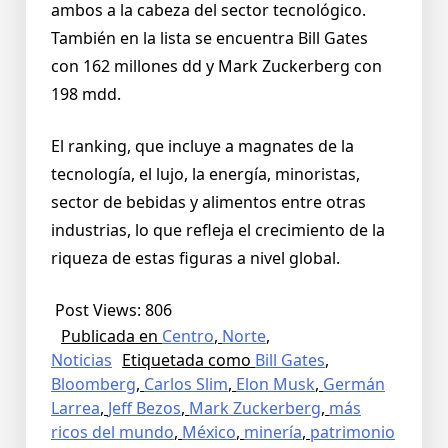
ambos a la cabeza del sector tecnológico.
También en la lista se encuentra Bill Gates
con 162 millones dd y Mark Zuckerberg con
198 mdd.
El ranking, que incluye a magnates de la
tecnología, el lujo, la energía, minoristas,
sector de bebidas y alimentos entre otras
industrias, lo que refleja el crecimiento de la
riqueza de estas figuras a nivel global.
Post Views:
806
Publicada en
Centro
,
Norte
,
Noticias
Etiquetada como
Bill Gates
,
Bloomberg
,
Carlos Slim
,
Elon Musk
,
Germán
Larrea
,
Jeff Bezos
,
Mark Zuckerberg
,
más
ricos del mundo
,
México
,
minería
,
patrimonio