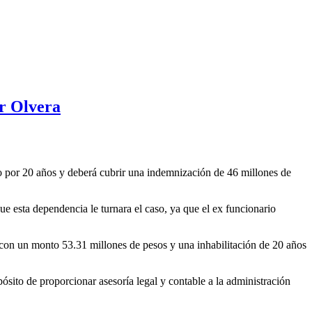
ar Olvera
 por 20 años y deberá cubrir una indemnización de 46 millones de
e esta dependencia le turnara el caso, ya que el ex funcionario
con un monto 53.31 millones de pesos y una inhabilitación de 20 años
ito de proporcionar asesoría legal y contable a la administración