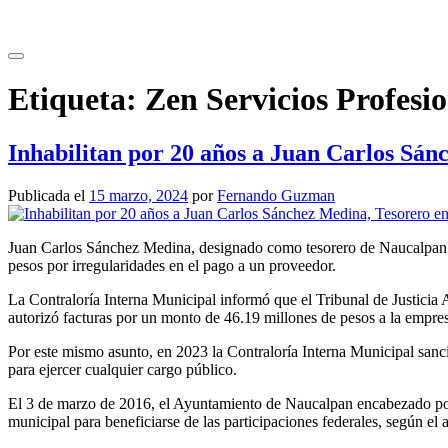
Saltar
al
contenido
Etiqueta:
Zen Servicios Profesio
Inhabilitan por 20 años a Juan Carlos Sán
Publicada el
15 marzo, 2024
por
Fernando Guzman
Juan Carlos Sánchez Medina, designado como tesorero de Naucalpan en
pesos por irregularidades en el pago a un proveedor.
La Contraloría Interna Municipal informó que el Tribunal de Justicia 
autorizó facturas por un monto de 46.19 millones de pesos a la empre
Por este mismo asunto, en 2023 la Contraloría Interna Municipal san
para ejercer cualquier cargo público.
El 3 de marzo de 2016, el Ayuntamiento de Naucalpan encabezado por O
municipal para beneficiarse de las participaciones federales, según el