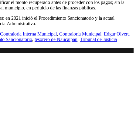
ificar el monto recuperado antes de proceder con los pagos; sin la
al municipio, en perjuicio de las finanzas públicas.
es; en 2021 inició el Procedimiento Sancionatorio y la actual
icia Administrativa.
Contraloría Interna Municipal
,
Contraloría Municipal
,
Edgar Olvera
to Sancionatorio
,
tesorero de Naucalpan
,
Tribunal de Justicia