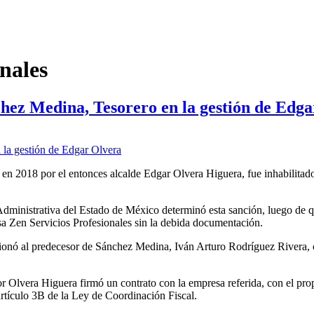
nales
chez Medina, Tesorero en la gestión de Edg
 2018 por el entonces alcalde Edgar Olvera Higuera, fue inhabilitado
Administrativa del Estado de México determinó esta sanción, luego de qu
sa Zen Servicios Profesionales sin la debida documentación.
cionó al predecesor de Sánchez Medina, Iván Arturo Rodríguez Rivera, 
lvera Higuera firmó un contrato con la empresa referida, con el propós
 artículo 3B de la Ley de Coordinación Fiscal.