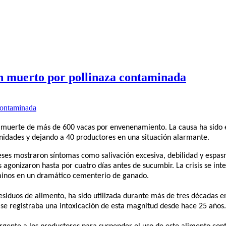
n muerto por pollinaza contaminada
la muerte de más de 600 vacas por envenenamiento. La causa ha sido
nidades y dejando a 40 productores en una situación alarmante.
eses mostraron síntomas como salivación excesiva, debilidad y espa
gonizaron hasta por cuatro días antes de sucumbir. La crisis se inten
aminos en un dramático cementerio de ganado.
esiduos de alimento, ha sido utilizada durante más de tres décadas e
o se registraba una intoxicación de esta magnitud desde hace 25 años.