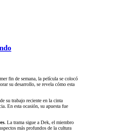
undo
imer fin de semana, la película se colocó
orar su desarrollo, se revela cómo esta
e su trabajo reciente en la cinta
ia. En esta ocasión, su apuesta fue
es
. La trama sigue a Dek, el miembro
 aspectos más profundos de la cultura