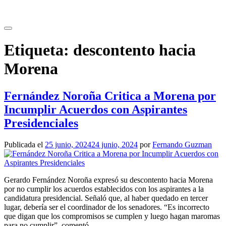
Saltar
al
contenido
Etiqueta:
descontento hacia
Morena
Fernández Noroña Critica a Morena por
Incumplir Acuerdos con Aspirantes
Presidenciales
Publicada el
25 junio, 2024
24 junio, 2024
por
Fernando Guzman
Gerardo Fernández Noroña expresó su descontento hacia Morena
por no cumplir los acuerdos establecidos con los aspirantes a la
candidatura presidencial. Señaló que, al haber quedado en tercer
lugar, debería ser el coordinador de los senadores. “Es incorrecto
que digan que los compromisos se cumplen y luego hagan maromas
para no cumplir”, comentó.