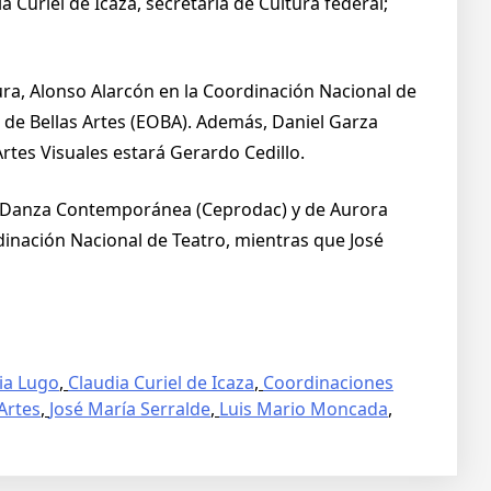
a Curiel de Icaza, secretaria de Cultura federal;
ra, Alonso Alarcón en la Coordinación Nacional de
de Bellas Artes (EOBA). Además, Daniel Garza
rtes Visuales estará Gerardo Cedillo.
 de Danza Contemporánea (Ceprodac) y de Aurora
inación Nacional de Teatro, mientras que José
lia Lugo
,
Claudia Curiel de Icaza
,
Coordinaciones
 Artes
,
José María Serralde
,
Luis Mario Moncada
,