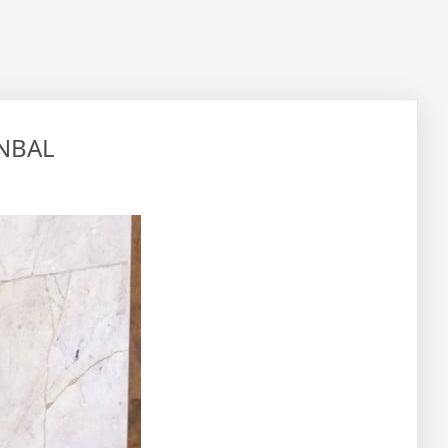
INBAL