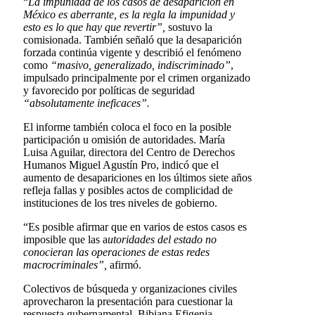
“
La impunidad de los casos de desaparición en
México es aberrante, es la regla la impunidad y
esto es lo que hay que revertir”,
sostuvo la
comisionada. También señaló que la desaparición
forzada continúa vigente y describió el fenómeno
como
“masivo, generalizado, indiscriminado”
,
impulsado principalmente por el crimen organizado
y favorecido por políticas de seguridad
“absolutamente ineficaces”.
El informe también coloca el foco en la posible
participación u omisión de autoridades. María
Luisa Aguilar, directora del Centro de Derechos
Humanos Miguel Agustín Pro, indicó que el
aumento de desapariciones en los últimos siete años
refleja fallas y posibles actos de complicidad de
instituciones de los tres niveles de gobierno.
“Es posible afirmar que en varios de estos casos es
imposible que las a
utoridades del estado no
conocieran las operaciones de estas redes
macrocriminales”,
afirmó.
Colectivos de búsqueda y organizaciones civiles
aprovecharon la presentación para cuestionar la
respuesta gubernamental. Bibiana Efigenia