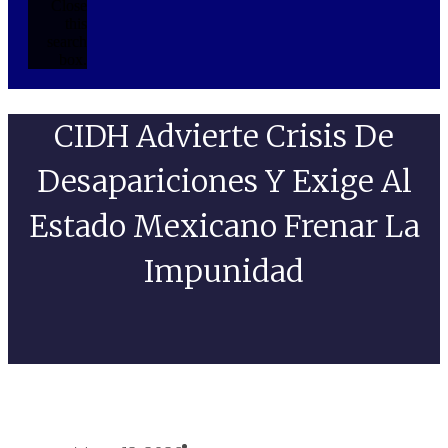
Close
this
search
box.
CIDH Advierte Crisis De
Desapariciones Y Exige Al
Estado Mexicano Frenar La
Impunidad