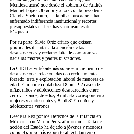
Mendoza acusó que desde el gobierno de Andrés
Manuel López Obrador y ahora con la presidenta
Claudia Sheinbaum, las familias buscadoras han
enfrentado indiferencia institucional y recortes
presupuestales en fiscalías y comisiones de
búsqueda.
Por su parte, Silvia Ortiz criticó que existan
prioridades distintas a la atención de las
desapariciones y reclamó falta de compromiso
hacia las madres y padres buscadores.
La CIDH advirtió además sobre el incremento de
desapariciones relacionadas con reclutamiento
forzado, trata y explotación laboral de menores de
edad. El reporte contabiliza 18 mil 192 casos de
niñas, niños y adolescentes desaparecidos entre
cero y 17 años; de ellos, 9 mil 342 corresponden a
mujeres y adolescentes y 8 mil 817 a niños y
adolescentes varones.
Desde la Red por los Derechos de la Infancia en
México, Juan Martín Pérez afirmó que la falta de
acción del Estado ha dejado a jóvenes y menores
como el grupo más expuesto al reclutamiento