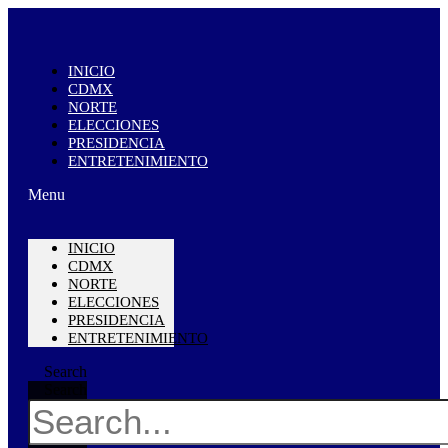
INICIO
CDMX
NORTE
ELECCIONES
PRESIDENCIA
ENTRETENIMIENTO
Menu
INICIO
CDMX
NORTE
ELECCIONES
PRESIDENCIA
ENTRETENIMIENTO
Search
Search