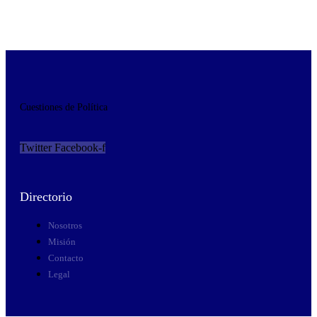
Cuestiones de Política
Twitter
Facebook-f
Directorio
Nosotros
Misión
Contacto
Legal