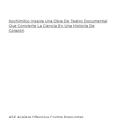
Xochimilco Inspira Una Obra De Teatro Documental
Que Convierte La Ciencia En Una Historia De
Corazón
ASF Acelera Ofensiva Contra Presuntas