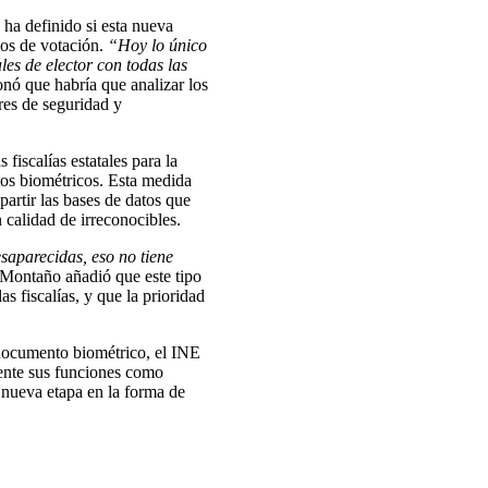
 ha definido si esta nueva
sos de votación.
“Hoy lo único
les de elector con todas las
ó que habría que analizar los
res de seguridad y
fiscalías estatales para la
tos biométricos. Esta medida
mpartir las bases de datos que
n calidad de irreconocibles.
saparecidas, eso no tiene
Montaño añadió que este tipo
s fiscalías, y que la prioridad
 documento biométrico, el INE
mente sus funciones como
 nueva etapa en la forma de