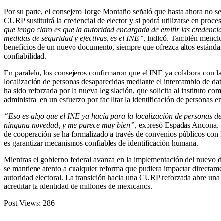
Por su parte, el consejero Jorge Montaño señaló que hasta ahora no se
CURP sustituirá la credencial de elector y si podrá utilizarse en proce
que tengo claro es que la autoridad encargada de emitir las credencia
medidas de seguridad y efectivas, es el INE”,
indicó. También mencion
beneficios de un nuevo documento, siempre que ofrezca altos estánda
confiabilidad.
En paralelo, los consejeros confirmaron que el INE ya colabora con las 
localización de personas desaparecidas mediante el intercambio de da
ha sido reforzada por la nueva legislación, que solicita al instituto co
administra, en un esfuerzo por facilitar la identificación de personas e
“Eso es algo que el INE ya hacía para la localización de personas de
ninguna novedad, y me parece muy bien”,
expresó Espadas Ancona. 
de cooperación se ha formalizado a través de convenios públicos con la
es garantizar mecanismos confiables de identificación humana.
Mientras el gobierno federal avanza en la implementación del nuevo
se mantiene atento a cualquier reforma que pudiera impactar directa
autoridad electoral. La transición hacia una CURP reforzada abre una
acreditar la identidad de millones de mexicanos.
Post Views:
286