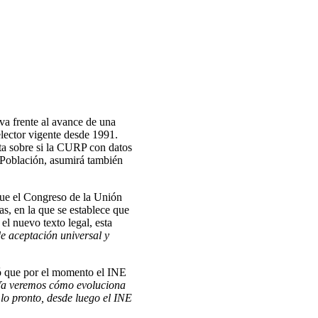
va frente al avance de una
elector vigente desde 1991.
ta sobre si la CURP con datos
 Población, asumirá también
que el Congreso de la Unión
s, en la que se establece que
el nuevo texto legal, esta
e aceptación universal y
tó que por el momento el INE
a veremos cómo evoluciona
lo pronto, desde luego el INE