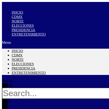
INICIO
CDMX
NORTE
ELECCIONES
PRESIDENCIA
ENTRETENIMIENTO
Menu
INICIO
CDMX
NORTE
ELECCIONES
PRESIDENCIA
ENTRETENIMIENTO
Search
Search
Close
this