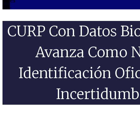
search
box.
CURP Con Datos Bi
Avanza Como 
Identificación Ofic
Incertidumb