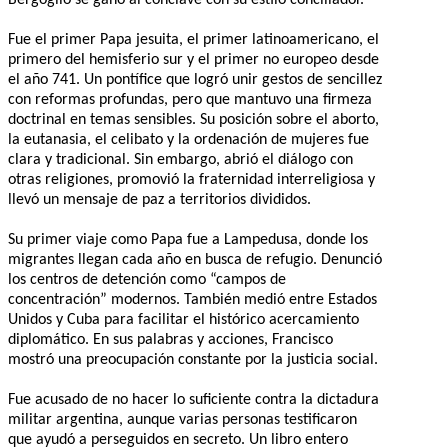
Fue el primer Papa jesuita, el primer latinoamericano, el
primero del hemisferio sur y el primer no europeo desde
el año 741. Un pontífice que logró unir gestos de sencillez
con reformas profundas, pero que mantuvo una firmeza
doctrinal en temas sensibles. Su posición sobre el aborto,
la eutanasia, el celibato y la ordenación de mujeres fue
clara y tradicional. Sin embargo, abrió el diálogo con
otras religiones, promovió la fraternidad interreligiosa y
llevó un mensaje de paz a territorios divididos.
Su primer viaje como Papa fue a Lampedusa, donde los
migrantes llegan cada año en busca de refugio. Denunció
los centros de detención como “campos de
concentración” modernos. También medió entre Estados
Unidos y Cuba para facilitar el histórico acercamiento
diplomático. En sus palabras y acciones, Francisco
mostró una preocupación constante por la justicia social.
Fue acusado de no hacer lo suficiente contra la dictadura
militar argentina, aunque varias personas testificaron
que ayudó a perseguidos en secreto. Un libro entero