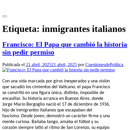
Saltar
al
contenido
Etiqueta:
inmigrantes italianos
Francisco: El Papa que cambió la historia
sin pedir permiso
Publicada el
21 abril, 2025
21 abril, 2025
por
CuestionesdePolítica
Con una vida marcada por giros inesperados y una visión
que sacudió los cimientos del Vaticano, el papa Francisco
se convirtió en una figura única, distinta, imposible de
encasillar. Su historia arranca en Buenos Aires, donde
Jorge Mario Bergoglio nació el 17 de diciembre de 1936,
hijo de inmigrantes italianos que escapaban del
fascismo. Desde joven, demostró un carácter firme y una
mente curiosa. Bailaba tango, amaba el fútbol y su
corazón siempre latió al ritmo de San Lorenzo, su equipo