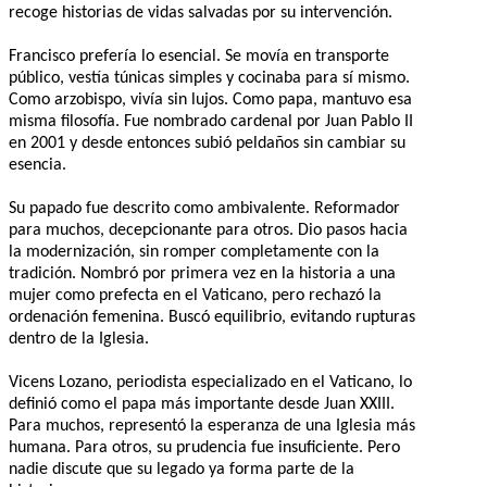
recoge historias de vidas salvadas por su intervención.
Francisco prefería lo esencial. Se movía en transporte
público, vestía túnicas simples y cocinaba para sí mismo.
Como arzobispo, vivía sin lujos. Como papa, mantuvo esa
misma filosofía. Fue nombrado cardenal por Juan Pablo II
en 2001 y desde entonces subió peldaños sin cambiar su
esencia.
Su papado fue descrito como ambivalente. Reformador
para muchos, decepcionante para otros. Dio pasos hacia
la modernización, sin romper completamente con la
tradición. Nombró por primera vez en la historia a una
mujer como prefecta en el Vaticano, pero rechazó la
ordenación femenina. Buscó equilibrio, evitando rupturas
dentro de la Iglesia.
Vicens Lozano, periodista especializado en el Vaticano, lo
definió como el papa más importante desde Juan XXIII.
Para muchos, representó la esperanza de una Iglesia más
humana. Para otros, su prudencia fue insuficiente. Pero
nadie discute que su legado ya forma parte de la