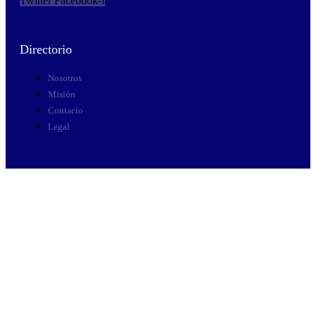
Twitter
Facebook-f
Directorio
Nosotros
Misión
Contacto
Legal