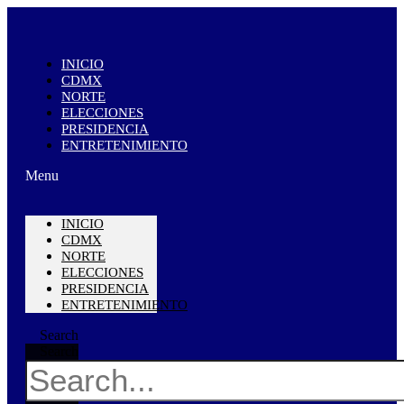
INICIO
CDMX
NORTE
ELECCIONES
PRESIDENCIA
ENTRETENIMIENTO
Menu
INICIO
CDMX
NORTE
ELECCIONES
PRESIDENCIA
ENTRETENIMIENTO
Search
Search