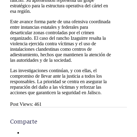
rancho. Su aprehensión representa un golpe
estratégico para la estructura operativa del cártel en
esa región.
Este avance forma parte de una ofensiva coordinada
entre instancias estatales y federales para
desarticular zonas controladas por el crimen
organizado. El caso del rancho Izaguirre resalta la
violencia ejercida contra víctimas y el uso de
instalaciones clandestinas como centros de
adiestramiento, hechos que mantienen la atención de
las autoridades y de la sociedad.
Las investigaciones continúan, y con ellas, el
compromiso de llevar ante la justicia a todos los
responsables. La prioridad se centra en asegurar la
reparación del daño a las víctimas y reforzar las
acciones que garanticen la seguridad en Jalisco.
Post Views:
461
Comparte