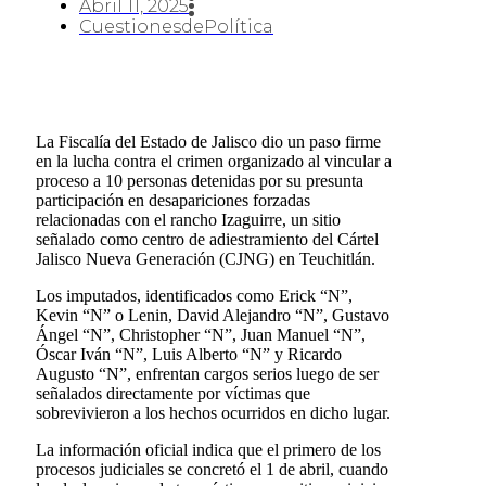
Abril 11, 2025
CuestionesdePolítica
La Fiscalía del Estado de Jalisco dio un paso firme
en la lucha contra el crimen organizado al vincular a
proceso a 10 personas detenidas por su presunta
participación en desapariciones forzadas
relacionadas con el rancho Izaguirre, un sitio
señalado como centro de adiestramiento del Cártel
Jalisco Nueva Generación (CJNG) en Teuchitlán.
Los imputados, identificados como Erick “N”,
Kevin “N” o Lenin, David Alejandro “N”, Gustavo
Ángel “N”, Christopher “N”, Juan Manuel “N”,
Óscar Iván “N”, Luis Alberto “N” y Ricardo
Augusto “N”, enfrentan cargos serios luego de ser
señalados directamente por víctimas que
sobrevivieron a los hechos ocurridos en dicho lugar.
La información oficial indica que el primero de los
procesos judiciales se concretó el 1 de abril, cuando