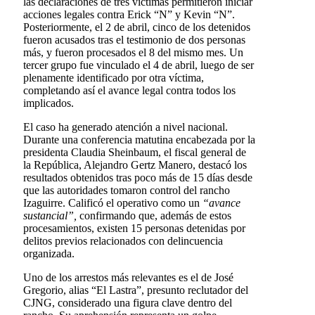
las declaraciones de tres víctimas permitieron iniciar
acciones legales contra Erick “N” y Kevin “N”.
Posteriormente, el 2 de abril, cinco de los detenidos
fueron acusados tras el testimonio de dos personas
más, y fueron procesados el 8 del mismo mes. Un
tercer grupo fue vinculado el 4 de abril, luego de ser
plenamente identificado por otra víctima,
completando así el avance legal contra todos los
implicados.
El caso ha generado atención a nivel nacional.
Durante una conferencia matutina encabezada por la
presidenta Claudia Sheinbaum, el fiscal general de
la República, Alejandro Gertz Manero, destacó los
resultados obtenidos tras poco más de 15 días desde
que las autoridades tomaron control del rancho
Izaguirre. Calificó el operativo como un
“avance
sustancial”,
confirmando que, además de estos
procesamientos, existen 15 personas detenidas por
delitos previos relacionados con delincuencia
organizada.
Uno de los arrestos más relevantes es el de José
Gregorio, alias “El Lastra”, presunto reclutador del
CJNG, considerado una figura clave dentro del