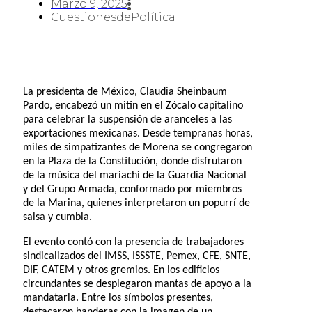
Marzo 9, 2025
CuestionesdePolítica
La presidenta de México, Claudia Sheinbaum
Pardo, encabezó un mitin en el Zócalo capitalino
para celebrar la suspensión de aranceles a las
exportaciones mexicanas. Desde tempranas horas,
miles de simpatizantes de Morena se congregaron
en la Plaza de la Constitución, donde disfrutaron
de la música del mariachi de la Guardia Nacional
y del Grupo Armada, conformado por miembros
de la Marina, quienes interpretaron un popurrí de
salsa y cumbia.
El evento contó con la presencia de trabajadores
sindicalizados del IMSS, ISSSTE, Pemex, CFE, SNTE,
DIF, CATEM y otros gremios. En los edificios
circundantes se desplegaron mantas de apoyo a la
mandataria. Entre los símbolos presentes,
destacaron banderas con la imagen de un