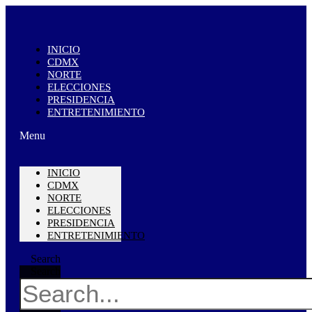
INICIO
CDMX
NORTE
ELECCIONES
PRESIDENCIA
ENTRETENIMIENTO
Menu
INICIO
CDMX
NORTE
ELECCIONES
PRESIDENCIA
ENTRETENIMIENTO
Search
Search