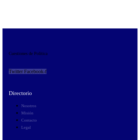
Cuestiones de Política
Twitter
Facebook-f
Directorio
Nosotros
Misión
Contacto
Legal