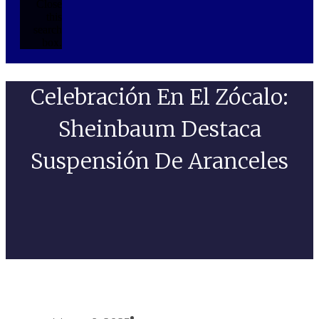
Close
this
search
box.
Celebración En El Zócalo:
Sheinbaum Destaca
Suspensión De Aranceles