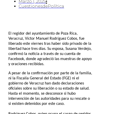
Marzo 1, 2025
CuestionesdePolítica
El regidor del ayuntamiento de Poza Rica,
Veracruz, Víctor Manuel Rodríguez Cobos, fue
liberado este viernes tras haber sido privado de la
libertad hace tres días. Su esposa, Susana Verdejo,
confirmó la noticia a través de su cuenta de
Facebook, donde agradeció las muestras de apoyo
y oraciones recibidas.
A pesar de la confirmación por parte de la familia,
ni la Fiscalía General del Estado (FGE) ni el
gobierno de Veracruz han dado declaraciones
oficiales sobre su liberación o su estado de salud.
Hasta el momento, se desconoce si hubo
intervención de las autoridades para su rescate o
si existen detenidos por este caso.
Rodríguez Cobos, quien ocupa el cargo de regidor