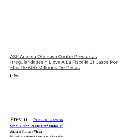
ASF Acelera Ofensiva Contra Presuntas
Irregularidades Y Lleva A La Fiscalía 21 Casos Por
Más De 600 Millones De Pesos
Previo
Previous
Asesino
Serial: El Thriller Que Hará Dudar Del
Amor A Primera Vista
Next