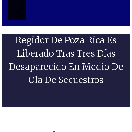
Close
this
search
box.
Regidor De Poza Rica Es
Liberado Tras Tres Días
Desaparecido En Medio De
Ola De Secuestros