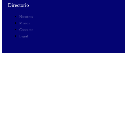
Directorio
Nosotros
Misión
Contacto
Legal