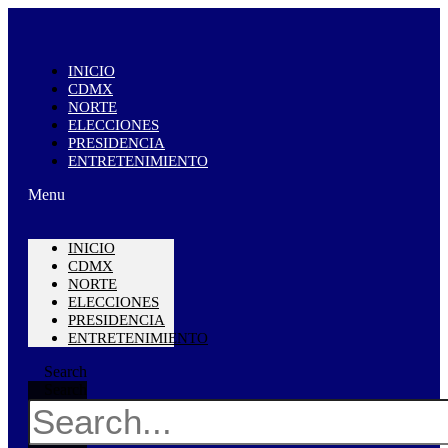
INICIO
CDMX
NORTE
ELECCIONES
PRESIDENCIA
ENTRETENIMIENTO
Menu
INICIO
CDMX
NORTE
ELECCIONES
PRESIDENCIA
ENTRETENIMIENTO
Search
Search