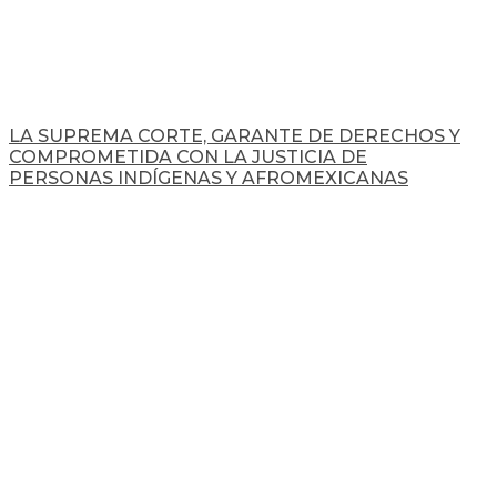
LA SUPREMA CORTE, GARANTE DE DERECHOS Y
COMPROMETIDA CON LA JUSTICIA DE
PERSONAS INDÍGENAS Y AFROMEXICANAS