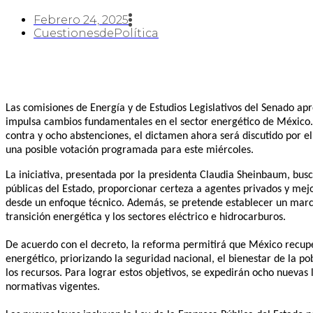
Febrero 24, 2025
CuestionesdePolítica
Las comisiones de Energía y de Estudios Legislativos del Senado a
impulsa cambios fundamentales en el sector energético de México. 
contra y ocho abstenciones, el dictamen ahora será discutido por e
una posible votación programada para este miércoles.
La iniciativa, presentada por la presidenta Claudia Sheinbaum, bus
públicas del Estado, proporcionar certeza a agentes privados y mejo
desde un enfoque técnico. Además, se pretende establecer un marco
transición energética y los sectores eléctrico e hidrocarburos.
De acuerdo con el decreto, la reforma permitirá que México recupe
energético, priorizando la seguridad nacional, el bienestar de la po
los recursos. Para lograr estos objetivos, se expedirán ocho nuevas 
normativas vigentes.