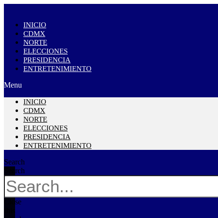
INICIO
CDMX
NORTE
ELECCIONES
PRESIDENCIA
ENTRETENIMIENTO
Menu
INICIO
CDMX
NORTE
ELECCIONES
PRESIDENCIA
ENTRETENIMIENTO
Search
Search
Close
this