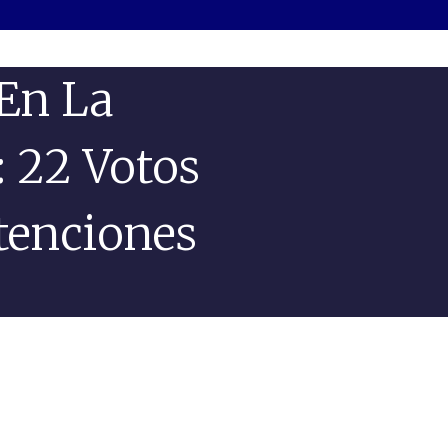
En La
 22 Votos
tenciones