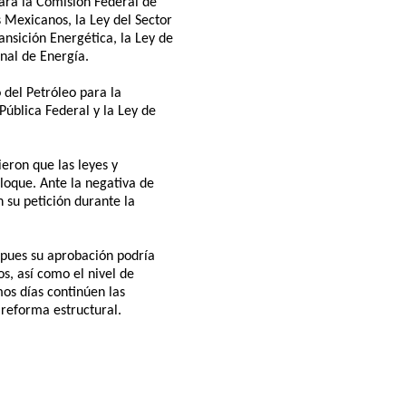
para la Comisión Federal de
s Mexicanos, la Ley del Sector
ansición Energética, la Ley de
nal de Energía.
del Petróleo para la
Pública Federal y la Ley de
ieron que las leyes y
loque. Ante la negativa de
n su petición durante la
, pues su aprobación podría
os, así como el nivel de
mos días continúen las
 reforma estructural.