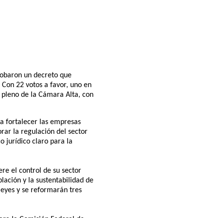
probaron un decreto que
Con 22 votos a favor, uno en
l pleno de la Cámara Alta, con
ca fortalecer las empresas
rar la regulación del sector
 jurídico claro para la
re el control de su sector
blación y la sustentabilidad de
leyes y se reformarán tres