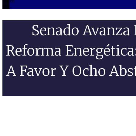
search
box.
Senado Avanza 
Reforma Energética:
A Favor Y Ocho Abs