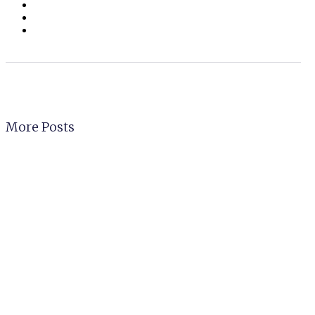
More Posts