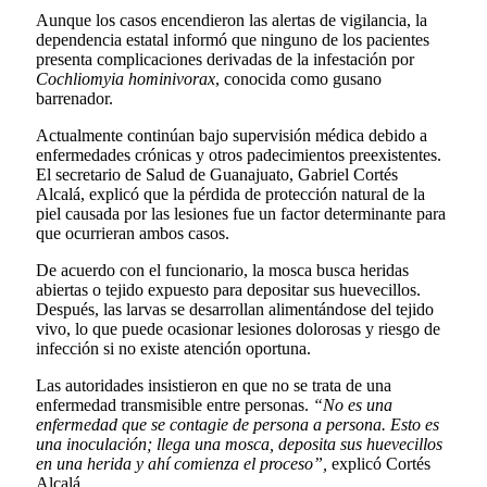
Aunque los casos encendieron las alertas de vigilancia, la
dependencia estatal informó que ninguno de los pacientes
presenta complicaciones derivadas de la infestación por
Cochliomyia hominivorax
, conocida como gusano
barrenador.
Actualmente continúan bajo supervisión médica debido a
enfermedades crónicas y otros padecimientos preexistentes.
El secretario de Salud de Guanajuato, Gabriel Cortés
Alcalá, explicó que la pérdida de protección natural de la
piel causada por las lesiones fue un factor determinante para
que ocurrieran ambos casos.
De acuerdo con el funcionario, la mosca busca heridas
abiertas o tejido expuesto para depositar sus huevecillos.
Después, las larvas se desarrollan alimentándose del tejido
vivo, lo que puede ocasionar lesiones dolorosas y riesgo de
infección si no existe atención oportuna.
Las autoridades insistieron en que no se trata de una
enfermedad transmisible entre personas.
“No es una
enfermedad que se contagie de persona a persona. Esto es
una inoculación; llega una mosca, deposita sus huevecillos
en una herida y ahí comienza el proceso”,
explicó Cortés
Alcalá.