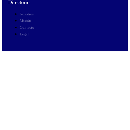
Directorio
Nosotros
Misión
Contacto
Legal