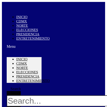
INICIO
CDMX
NORTE
ELECCIONES
PRESIDENCIA
ENTRETENIMIENTO
Menu
INICIO
CDMX
NORTE
ELECCIONES
PRESIDENCIA
ENTRETENIMIENTO
Search
Search