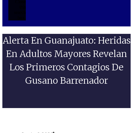
Close
this
search
box.
Alerta En Guanajuato: Heridas
En Adultos Mayores Revelan
Los Primeros Contagios De
Gusano Barrenador