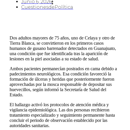
Junio 6, 2026
CuestionesdePolítica
Dos adultos mayores de 75 años, uno de Celaya y otro de
Tierra Blanca, se convirtieron en los primeros casos
humanos de gusano barrenador detectados en Guanajuato,
una condición que fue identificada tras la aparición de
lesiones en la piel asociadas a su estado de salud.
Ambos pacientes permanecían postrados en cama debido a
padecimientos neurológicos. Esa condición favoreció la
formación de úlceras y heridas que posteriormente fueron
aprovechadas por la mosca responsable de depositar sus
huevecillos, según informó la Secretaría de Salud del
Estado.
El hallazgo activó los protocolos de atención médica y
vigilancia epidemiológica. Las dos personas recibieron
tratamiento especializado y seguimiento permanente hasta
concluir el periodo de observación establecido por las
autoridades sanitarias.