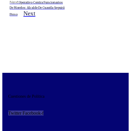
Next
Operativo Contra Funcionarios
De Morelos: Alcalde De Cuautla Seguirá
Next
Preso
Cuestiones de Política
Twitter
Facebook-f