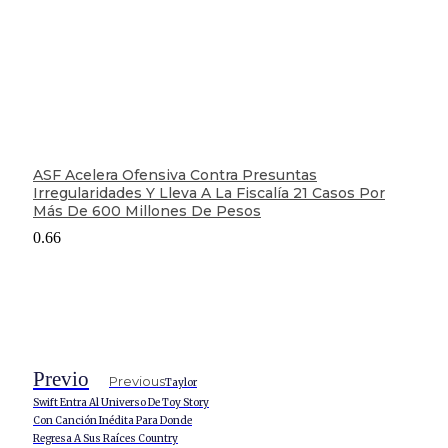
ASF Acelera Ofensiva Contra Presuntas
Irregularidades Y Lleva A La Fiscalía 21 Casos Por
Más De 600 Millones De Pesos
Previo
Previous
Taylor
Swift Entra Al Universo De Toy Story
Con Canción Inédita Para Donde
Regresa A Sus Raíces Country