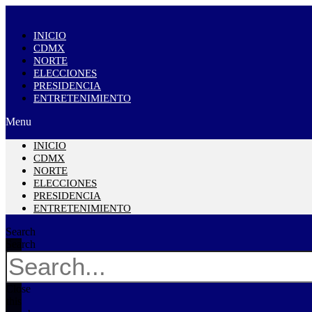
INICIO
CDMX
NORTE
ELECCIONES
PRESIDENCIA
ENTRETENIMIENTO
Menu
INICIO
CDMX
NORTE
ELECCIONES
PRESIDENCIA
ENTRETENIMIENTO
Search
Search
Close
this