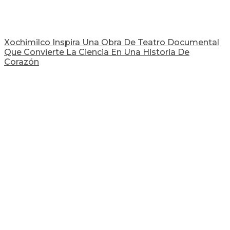
Xochimilco Inspira Una Obra De Teatro Documental
Que Convierte La Ciencia En Una Historia De
Corazón