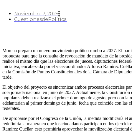
Noviembre 7, 2025
CuestionesdePolítica
Morena prepara un nuevo movimiento político rumbo a 2027. El part
propuesta para que la consulta de revocación de mandato de la presi
realice el mismo día que las elecciones de jueces, diputaciones federa
iniciativa, encabezada por el vicecoordinador Alfonso Ramírez Cuéllar
en la Comisión de Puntos Constitucionales de la Cámara de Diputados, a
tarde.
El objetivo del proyecto es sincronizar ambos procesos electorales par
sola jornada nacional en junio de 2027. Actualmente, la Constitución 
populares deben realizarse el primer domingo de agosto, pero con la r
adelantarían al primer domingo de junio, fecha que coincide con las e
federales.
De aprobarse por el Congreso de la Unión, la medida modificaría el ar
redefiniría la manera en que los ciudadanos participan en los ejercici
Ramírez Cuéllar, esto permitiría aprovechar la movilización electoral d