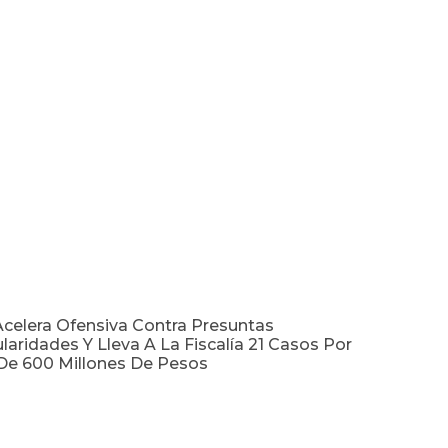
celera Ofensiva Contra Presuntas
ularidades Y Lleva A La Fiscalía 21 Casos Por
De 600 Millones De Pesos