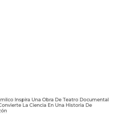
milco Inspira Una Obra De Teatro Documental
onvierte La Ciencia En Una Historia De
zón