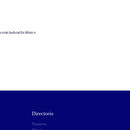
ección Judicial En México
Directorio
Nosotros