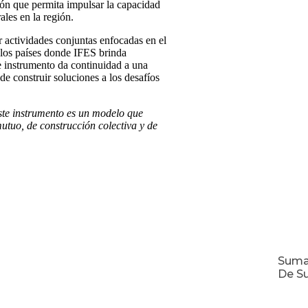
ión que permita impulsar la capacidad
ales en la región.
ar actividades conjuntas enfocadas en el
 los países donde IFES brinda
e instrumento da continuidad a una
de construir soluciones a los desafíos
te instrumento es un modelo que
utuo, de construcción colectiva y de
Suma
De Su