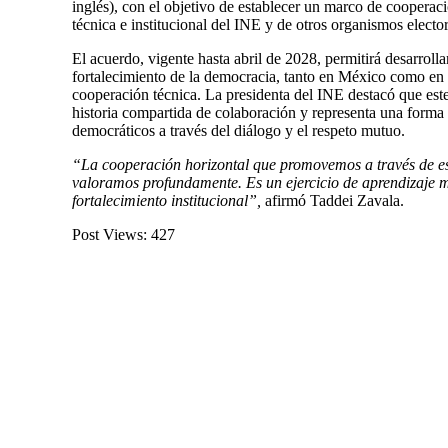
inglés), con el objetivo de establecer un marco de cooperac
técnica e institucional del INE y de otros organismos elector
El acuerdo, vigente hasta abril de 2028, permitirá desarroll
fortalecimiento de la democracia, tanto en México como en
cooperación técnica. La presidenta del INE destacó que est
historia compartida de colaboración y representa una forma 
democráticos a través del diálogo y el respeto mutuo.
“La cooperación horizontal que promovemos a través de es
valoramos profundamente. Es un ejercicio de aprendizaje m
fortalecimiento institucional”,
afirmó Taddei Zavala.
Post Views:
427