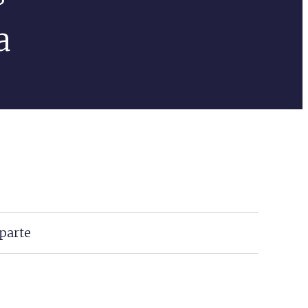
a
parte