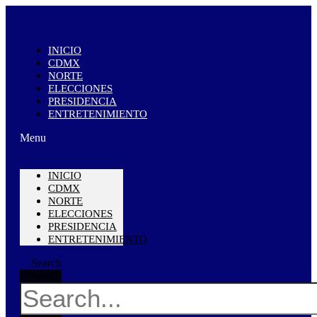
INICIO
CDMX
NORTE
ELECCIONES
PRESIDENCIA
ENTRETENIMIENTO
Menu
INICIO
CDMX
NORTE
ELECCIONES
PRESIDENCIA
ENTRETENIMIENTO
Search
Search