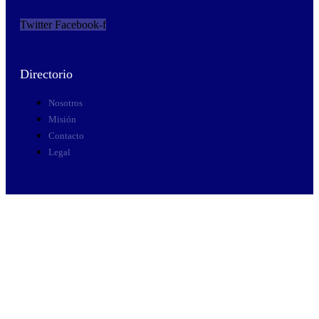
Twitter
Facebook-f
Directorio
Nosotros
Misión
Contacto
Legal