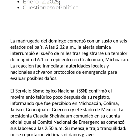
Enero 12, 2025
CuestionesdePolítica
La madrugada del domingo comenzó con un susto en seis
estados del país. A las 2:32 a.m., la alerta sísmica
interrumpió el sueño de miles tras registrarse un temblor
de magnitud 6.1 con epicentro en Coalcomán, Michoacán.
La reacción fue inmediata: autoridades locales y
nacionales activaron protocolos de emergencia para
evaluar posibles daños.
El Servicio Sismológico Nacional (SSN) confirmó el
movimiento telúrico poco después de su registro,
informando que fue percibido en Michoacán, Colima,
Jalisco, Guanajuato, Guerrero y el Estado de México. La
presidenta Claudia Sheinbaum comunicó en su cuenta
oficial que el Comité Nacional de Emergencias comenzó
sus labores a las 2:50 a.m. Su mensaje trajo tranquilidad:
no se reportaron víctimas ni daños graves.