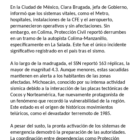
En la Ciudad de México, Clara Brugada, jefa de Gobierno,
informó que los sistemas vitales, como el Metro,
hospitales, instalaciones de la CFE y el aeropuerto,
permanecieron operativos y sin afectaciones. Sin
embargo, en Colima, Protección Civil reportó derrumbes
en un tramo de la autopista Colima-Manzanillo,
específicamente en La Salada. Este fue el único incidente
significativo registrado en el país tras el sismo.
A lo largo de la madrugada, el SSN reportó 163 réplicas, la
mayor de magnitud 4.3. Aunque menores, estas sacudidas
mantienen en alerta a los habitantes de las zonas
afectadas. Michoacán, conocido por su intensa actividad
sísmica debido a la interacción de las placas tectónicas de
Cocos y Norteamérica, fue nuevamente protagonista de
un fenómeno que recordó la vulnerabilidad de la región.
Este estado es el origen de históricos movimientos
telúricos, como el devastador terremoto de 1985.
A pesar del susto, la pronta activación de los sistemas de
emergencia demostró la preparación de las autoridades.
La coordinación entre dependencias como Protección