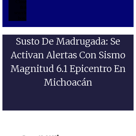
Close
this
search
box.
Susto De Madrugada: Se
Activan Alertas Con Sismo
Magnitud 6.1 Epicentro En
Michoacán