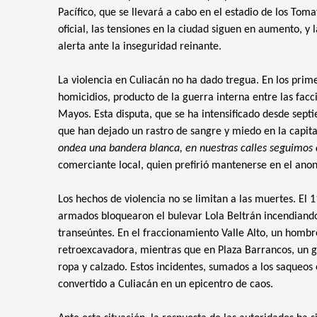
Pacífico, que se llevará a cabo en el estadio de los Tom
oficial, las tensiones en la ciudad siguen en aumento, y
alerta ante la inseguridad reinante.
La violencia en Culiacán no ha dado tregua. En los prime
homicidios, producto de la guerra interna entre las facci
Mayos. Esta disputa, que se ha intensificado desde sep
que han dejado un rastro de sangre y miedo en la capita
ondea una bandera blanca, en nuestras calles seguimos
comerciante local, quien prefirió mantenerse en el ano
Los hechos de violencia no se limitan a las muertes. El 1
armados bloquearon el bulevar Lola Beltrán incendiando
transeúntes. En el fraccionamiento Valle Alto, un homb
retroexcavadora, mientras que en Plaza Barrancos, un g
ropa y calzado. Estos incidentes, sumados a los saqueos 
convertido a Culiacán en un epicentro de caos.