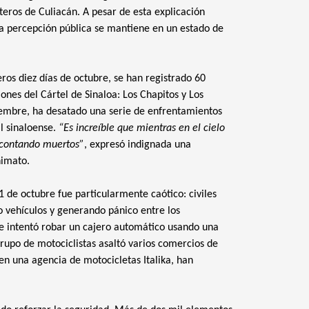
ateros de Culiacán. A pesar de esta explicación
 la percepción pública se mantiene en un estado de
ros diez días de octubre, se han registrado 60
ones del Cártel de Sinaloa: Los Chapitos y Los
tiembre, ha desatado una serie de enfrentamientos
l sinaloense.
“Es increíble que mientras en el cielo
 contando muertos”
, expresó indignada una
nimato.
1 de octubre fue particularmente caótico: civiles
 vehículos y generando pánico entre los
re intentó robar un cajero automático usando una
rupo de motociclistas asaltó varios comercios de
en una agencia de motocicletas Italika, han