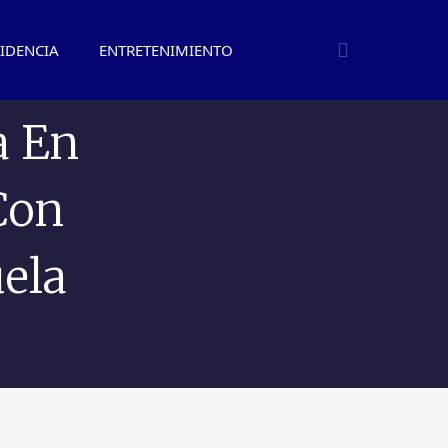
IDENCIA
ENTRETENIMIENTO
a En
Con
ela