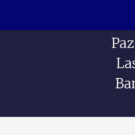
Paz
La
Ba