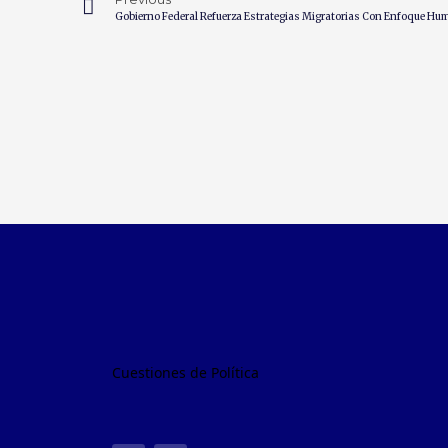
Gobierno Federal Refuerza Estrategias Migratorias Con Enfoque Hu
Cuestiones de Política