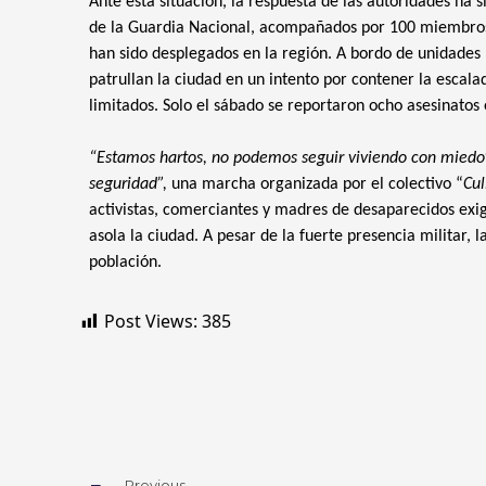
Ante esta situación, la respuesta de las autoridades ha 
de la Guardia Nacional, acompañados por 100 miembros 
han sido desplegados en la región. A bordo de unidades 
patrullan la ciudad en un intento por contener la escala
limitados. Solo el sábado se reportaron ocho asesinatos e
“Estamos hartos, no podemos seguir viviendo con miedo”,
seguridad”,
una marcha organizada por el colectivo “
Cul
activistas, comerciantes y madres de desaparecidos exi
asola la ciudad. A pesar de la fuerte presencia militar, l
población.
Post Views:
385
Previous