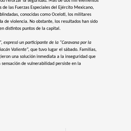
sido reforzar la seguridad. Más de dos mil elementos
de las Fuerzas Especiales del Ejército Mexicano,
blindadas, conocidas como Ocelotl, los militares
da de violencia. No obstante, los resultados han sido
n distintos puntos de la capital.
 expresó un participante de la “Caravana por la
iacán Valiente
”, que tuvo lugar el sábado. Familias,
gieron una solución inmediata a la inseguridad que
a sensación de vulnerabilidad persiste en la