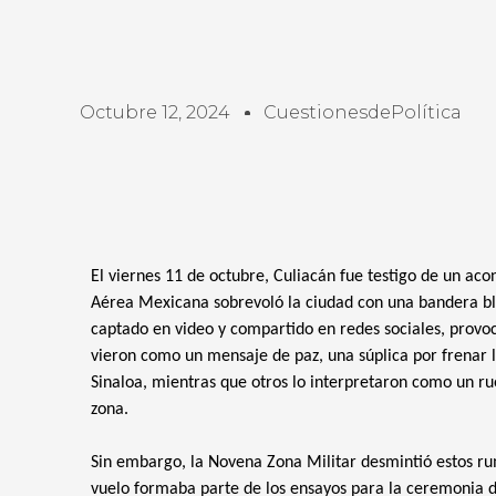
Octubre 12, 2024
CuestionesdePolítica
El viernes 11 de octubre, Culiacán fue testigo de un aco
Aérea Mexicana sobrevoló la ciudad con una bandera bl
captado en video y compartido en redes sociales, provoc
vieron como un mensaje de paz, una súplica por frenar la
Sinaloa, mientras que otros lo interpretaron como un ru
zona.
Sin embargo, la Novena Zona Militar desmintió estos r
vuelo formaba parte de los ensayos para la ceremonia d