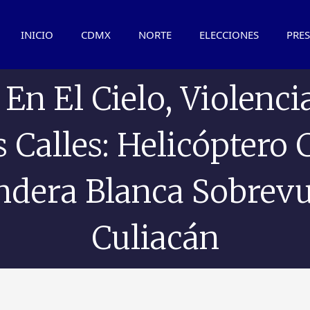
INICIO
CDMX
NORTE
ELECCIONES
PRES
 En El Cielo, Violenci
s Calles: Helicóptero 
ndera Blanca Sobrevu
Culiacán