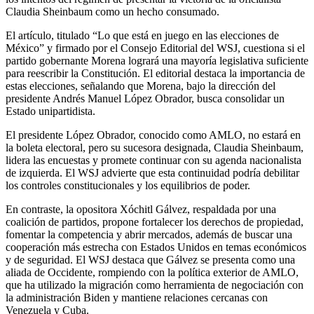
Claudia Sheinbaum como un hecho consumado.
El artículo, titulado “Lo que está en juego en las elecciones de
México” y firmado por el Consejo Editorial del WSJ, cuestiona si el
partido gobernante Morena logrará una mayoría legislativa suficiente
para reescribir la Constitución. El editorial destaca la importancia de
estas elecciones, señalando que Morena, bajo la dirección del
presidente Andrés Manuel López Obrador, busca consolidar un
Estado unipartidista.
El presidente López Obrador, conocido como AMLO, no estará en
la boleta electoral, pero su sucesora designada, Claudia Sheinbaum,
lidera las encuestas y promete continuar con su agenda nacionalista
de izquierda. El WSJ advierte que esta continuidad podría debilitar
los controles constitucionales y los equilibrios de poder.
En contraste, la opositora Xóchitl Gálvez, respaldada por una
coalición de partidos, propone fortalecer los derechos de propiedad,
fomentar la competencia y abrir mercados, además de buscar una
cooperación más estrecha con Estados Unidos en temas económicos
y de seguridad. El WSJ destaca que Gálvez se presenta como una
aliada de Occidente, rompiendo con la política exterior de AMLO,
que ha utilizado la migración como herramienta de negociación con
la administración Biden y mantiene relaciones cercanas con
Venezuela y Cuba.