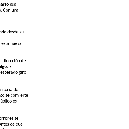
marzo
sus
o. Con una
undo desde su
l
e esta nueva
la dirección
de
algo
. El
nesperado giro
istoria de
to se convierte
úblico es
orrores
se
 Antes de que