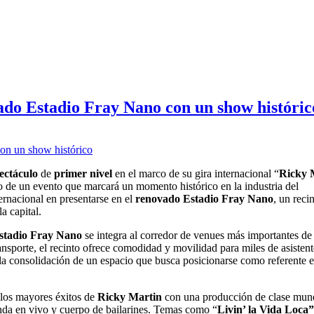
ado Estadio Fray Nano con un show históric
ectáculo
de
primer nivel
en el marco de su gira internacional “
Ricky 
o de un evento que marcará un momento histórico en la industria del
ternacional en presentarse en el
renovado Estadio Fray Nano
, un reci
a capital.
stadio Fray Nano
se integra al corredor de venues más importantes de 
ansporte, el recinto ofrece comodidad y movilidad para miles de asistent
 la consolidación de un espacio que busca posicionarse como referente e
 los mayores éxitos de
Ricky Martin
con una producción de clase mun
nda en vivo y cuerpo de bailarines. Temas como “
Livin’ la Vida Loca