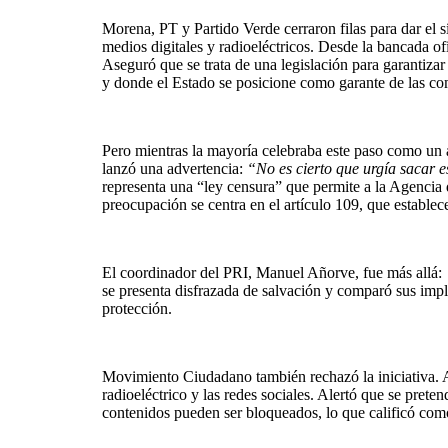
Morena, PT y Partido Verde cerraron filas para dar el 
medios digitales y radioeléctricos. Desde la bancada o
Aseguró que se trata de una legislación para garantizar
y donde el Estado se posicione como garante de las c
Pero mientras la mayoría celebraba este paso como un 
lanzó una advertencia:
“No es cierto que urgía sacar 
representa una “ley censura” que permite a la Agencia d
preocupación se centra en el artículo 109, que establec
El coordinador del PRI, Manuel Añorve, fue más allá:
se presenta disfrazada de salvación y comparó sus impli
protección.
Movimiento Ciudadano también rechazó la iniciativa. Al
radioeléctrico y las redes sociales. Alertó que se pret
contenidos pueden ser bloqueados, lo que calificó co