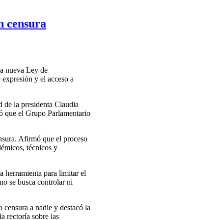
n censura
 la nueva Ley de
 expresión y el acceso a
 de la presidenta Claudia
ció que el Grupo Parlamentario
nsura. Afirmó que el proceso
démicos, técnicos y
a herramienta para limitar el
no se busca controlar ni
 censura a nadie y destacó la
a rectoría sobre las