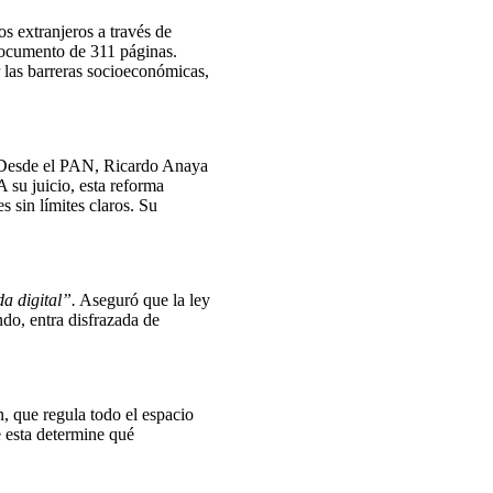
s extranjeros a través de
 documento de 311 páginas.
r las barreras socioeconómicas,
r. Desde el PAN, Ricardo Anaya
 su juicio, esta reforma
s sin límites claros. Su
da digital”.
Aseguró que la ley
ndo, entra disfrazada de
, que regula todo el espacio
e esta determine qué