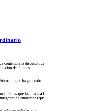
ordinario
nda contempla la discusión de
ducción de trámites
tricos, lo que ha generado
a Ilícita, que facultaría a la
 e imágenes de ciudadanos que
telefónicas móviles que