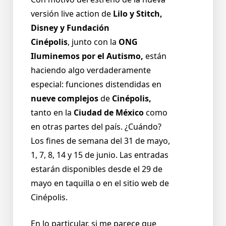
versión
live action
de
Lilo y Stitch,
Disney y Fundación
Cinépolis
,
junto con la
ONG
Iluminemos por el Autismo,
están
haciendo algo verdaderamente
especial: funciones distendidas en
nueve complejos
de
Cinépolis,
tanto en la
Ciudad de México
como
en otras partes del país. ¿Cuándo?
Los fines de semana del
31 de mayo,
1, 7, 8, 14 y 15 de junio
. Las entradas
estarán disponibles desde el
29 de
mayo
en taquilla o en el sitio web de
Cinépolis.
En lo
particular, si me parece que