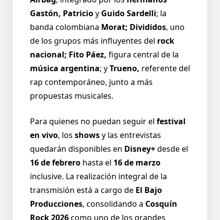
Gastón,
Patricio
y
Guido Sardelli
; la
banda colombiana
Morat; Divididos
, uno
de los grupos más influyentes del
rock
nacional; Fito Páez,
figura central de la
música argentina
; y
Trueno,
referente del
rap contemporáneo, junto a más
propuestas musicales.
Para quienes no puedan seguir el
festival
en vivo
, los
shows
y las entrevistas
quedarán disponibles en
Disney+
desde el
16 de febrero
hasta el
16 de marzo
inclusive. La realización integral de la
transmisión está a cargo de
El Bajo
Producciones
, consolidando a
Cosquín
Rock 2026
como uno de los grandes