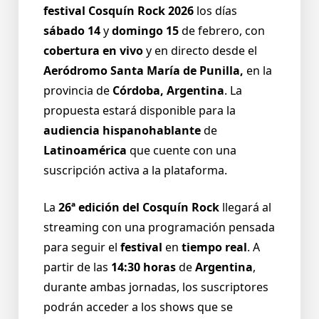
festival Cosquín Rock 2026
los días
sábado 14
y
domingo 15
de febrero, con
cobertura en vivo
y en directo desde el
Aeródromo Santa María de Punilla,
en la
provincia de
Córdoba, Argentina
. La
propuesta estará disponible para la
audiencia hispanohablante
de
Latinoamérica
que cuente con una
suscripción activa a la plataforma.
La
26ª edición del Cosquín Rock
llegará al
streaming con una programación pensada
para seguir el
festival
en
tiempo real
. A
partir de las
14:30 horas
de
Argentina
,
durante ambas jornadas, los suscriptores
podrán acceder a los shows que se