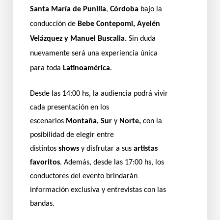
Santa María de Punilla
,
Córdoba
bajo la
conducción de
Bebe Contepomi, Ayelén
Velázquez y Manuel Buscalia.
Sin duda
nuevamente será una experiencia única
para toda
Latinoamérica
.
Desde las 14:00 hs, la audiencia podrá vivir
cada presentación en los
escenarios
Montaña, Sur
y
Norte,
con la
posibilidad de elegir entre
distintos
shows
y disfrutar a sus
artistas
favoritos
. Además, desde las 17:00 hs, los
conductores del evento brindarán
información exclusiva y entrevistas con las
bandas.