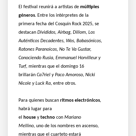
El festival reunirá a artistas de
múltiples
géneros
. Entre los intérpretes de la
primera fecha del Cosquín Rock 2025, se
destacan
Divididos, Airbag, Dillom, Los
Auténticos Decadentes, Wos, Babasónicos,
Ratones Paranoicos, No Te Va Gustar,
Conociendo Rusia, Emmanuel Horvilleur y
Turf
, mientras que el domingo 16
brillarán
Ca7riel y Paco Amoroso, Nicki
Nicole y Luck Ra
, entre otros.
Para quienes buscan
ritmos electrónicos
,
habrá lugar para
el
house
y
techno
con
Mariano
Mellino,
uno de los nombres en ascenso,
mientras que el cuarteto estará